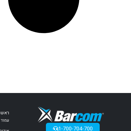
ראשי
עמוד 
1-700-704-700
אודות