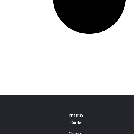
מותגים
Cardo
Climex