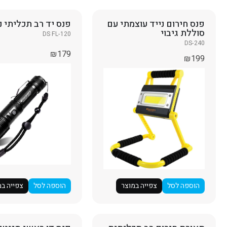
פנס חירום נייד עוצמתי עם
פנס יד רב תכליתי נ
סוללת גיבוי
DS FL-120
DS-240
₪
179
₪
199
הוספה לסל
צפייה במוצר
הוספה לסל
צפייה במ