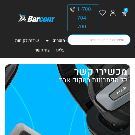
1-700-
0
704-
700
מוצרים
שירות לקוחות
עלינו
צור קשר
מכשירי קשר
כל הפתרונות במקום אחד.