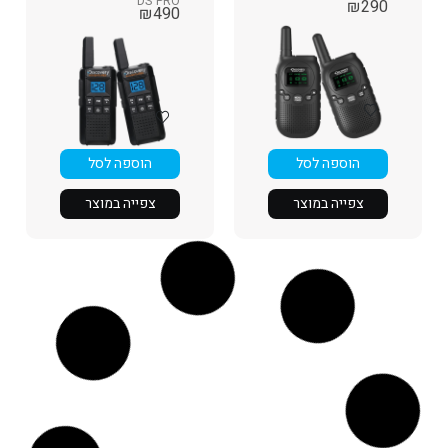
DS PRO
₪
290
₪
490
הוספה לסל
הוספה לסל
צפייה במוצר
צפייה במוצר
מכשיר קשר
זוג מכשירי קשר
מקצועי - PMR446
T82
DS PX3
₪
700
₪
490