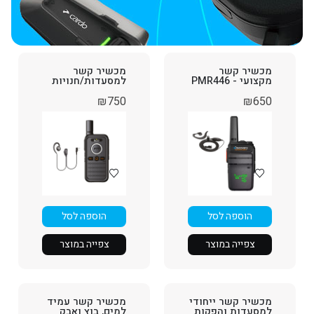
מכשיר קשר
מכשיר קשר
מקצועי - PMR446
למסעדות/חנויות
₪
750
₪
650
הוספה לסל
הוספה לסל
צפייה במוצר
צפייה במוצר
מכשיר קשר ייחודי
מכשיר קשר עמיד
למסעדות והפקות
למים, בוץ ואבק