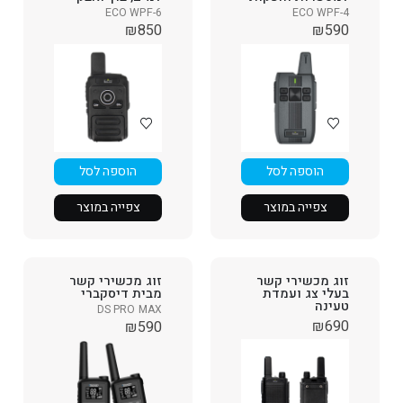
ECO WPF-6
ECO WPF-4
₪
850
₪
590
הוספה לסל
הוספה לסל
צפייה במוצר
צפייה במוצר
זוג מכשירי קשר
זוג מכשירי קשר
בעלי צג ועמדת
מבית דיסקברי
טעינה
DS PRO MAX
₪
690
₪
590