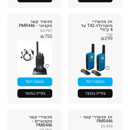
זוג מכשירי
מכשיר קשר
מוטורולה T42 עד
מקצועי - PMR446
4 ק"מ*
DS PX7
T42
₪
750
₪
299
הוספה לסל
הוספה לסל
צפייה במוצר
צפייה במוצר
זוג מכשירי קשר -
מכשירי קשר
PMR446
מקצועיים -
PMR446
DS 830