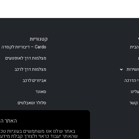
קטגוריות
הבית
Cardo – דיבוריות לקסדה
מצלמות דרך לאופנועים
ושירות
מצלמות דרך לרכב
י הדרכה
אביזרים לרכב
לינו
סאונד
 קשר
סלולר וטאבלטים
קמפינג
האתר הז
ספורט וכושר
באתר שלנו אנו משתמשים בעוגיות טכניות
שהאתר יעבוד כראוי ולצורך קבלת מידע
בקרוב!