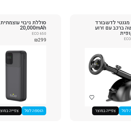
מגנטי לדשבורד
סוללת גיבוי עוצמתית
ה ברכב עם זרוע
20,000mAh
פית
ECO 650
ECO
₪
299
 לסל
צפייה במוצר
הוספה לסל
צפייה במוצ