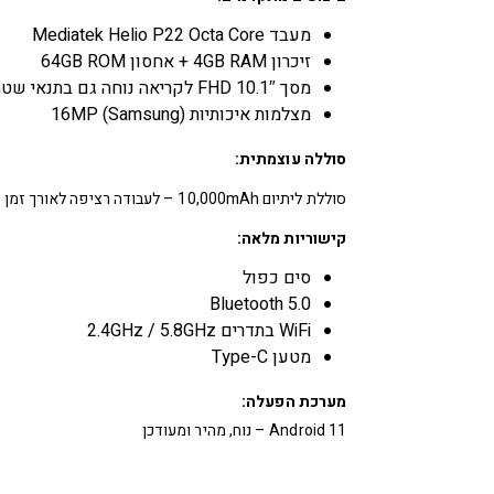
מעבד Mediatek Helio P22 Octa Core
זיכרון 4GB RAM + אחסון 64GB ROM
מסך 10.1″ FHD לקריאה נוחה גם בתנאי שטח
מצלמות איכותיות 16MP (Samsung)
סוללה עוצמתית:
סוללת ליתיום 10,000mAh – לעבודה רציפה לאורך זמן
קישוריות מלאה:
סים כפול
Bluetooth 5.0
WiFi בתדרים 2.4GHz / 5.8GHz
מטען Type-C
מערכת הפעלה:
Android 11 – נוח, מהיר ומעודכן