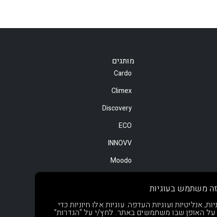
מותגים
Cardo
Climex
Discovery
ECO
INNOVV
Moodo
Motorola
ה משתמש בעוגיות
NOA
, אנליטיות ועוגיות העדפה. עוגיות אלו חיוניות כדי
 על האופן שבו משתמשים באתר. לחץ/י על “הגדרות”
OsoPro