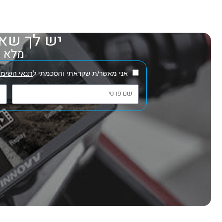
יש לך שאל
מלא את
אני מאשר/ת שקראתי והסכמתי ל
תנאי השימו