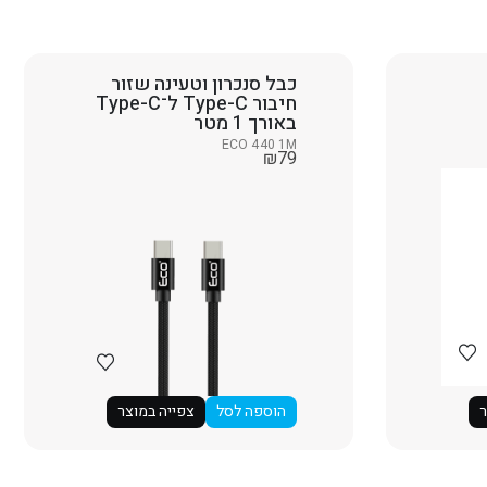
כבל סנכרון וטעינה שזור
חיבור Type-C ל־Type-C
באורך 1 מטר
ECO 440 1M
₪
79
ר
הוספה לסל
צפייה במוצר