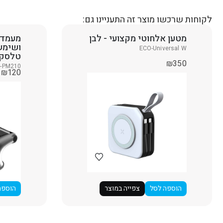
לקוחות שרכשו מוצר זה התעניינו גם:
מטען אלחוטי מקצועי - לבן
מעמד 
ושימש
ECO-Universal W
טלסקו
₪
350
-PM210
₪
120
הוספה לסל
צפייה במוצר
הוספה