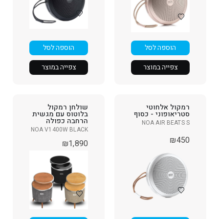
הוספה לסל
הוספה לסל
צפייה במוצר
צפייה במוצר
רמקול אלחוטי
שולחן רמקול
סטריאופוני - כסוף
בלוטוס עם מגשית
הרחבה כפולה
NOA AIR BEATS S
NOA V1400W BLACK
₪
450
₪
1,890