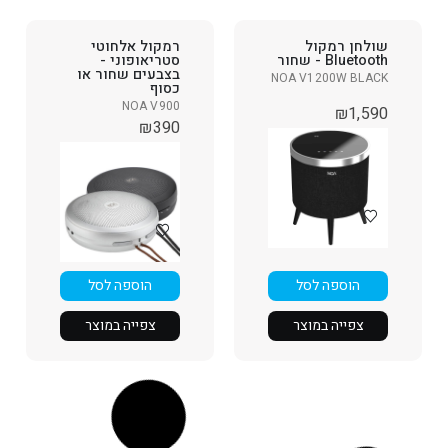
שולחן רמקול
רמקול אלחוטי
Bluetooth - שחור
סטריאופוני -
בצבעים שחור או
NOA V1200W BLACK
כסוף
NOA V900
₪
1,590
₪
390
הוספה לסל
הוספה לסל
צפייה במוצר
צפייה במוצר