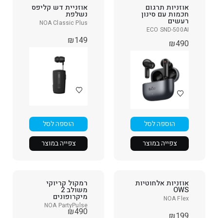
אוזניות תרגום
אוזניית דש קליפס
חכמות עם סינון
נשלפת
רעשים
NOA Classic Plus
ECO SND-500AI
₪
149
₪
490
הוספה לסל
הוספה לסל
צפייה במוצר
צפייה במוצר
אוזניות אלחוטיות
רמקול קריוקי
OWS
משולב 2
מיקרופונים
NOA Flex
NOA PartyPulse
₪
490
₪
199