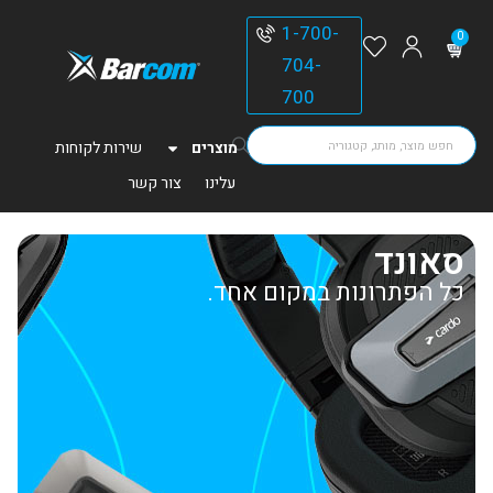
1-700-
0
704-
700
מוצרים
שירות לקוחות
עלינו
צור קשר
סאונד
כל הפתרונות במקום אחד.