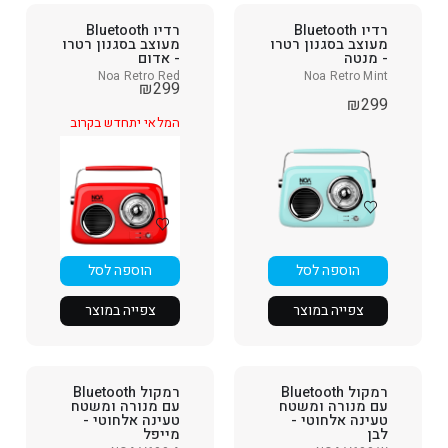
רדיו Bluetooth
רדיו Bluetooth
מעוצב בסגנון רטרו
מעוצב בסגנון רטרו
- מנטה
- אדום
Noa Retro Red
Noa Retro Mint
₪
299
₪
299
המלאי יתחדש בקרוב
הוספה לסל
הוספה לסל
צפייה במוצר
צפייה במוצר
רמקול Bluetooth
רמקול Bluetooth
עם מנורה ומשטח
עם מנורה ומשטח
טעינה אלחוטי -
טעינה אלחוטי -
לבן
מייפל