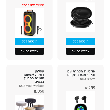
המוצר יגיע בקרוב
הוספה לסל
הוספה לסל
צפייה במוצר
צפייה במוצר
אוזניות חכמות עם
שולחן
מארז מגע מתקדם
רמקול+משטח
טעינה במגוון
NOA Storm
צבעים
NOA V800w Black
₪
299
₪
850