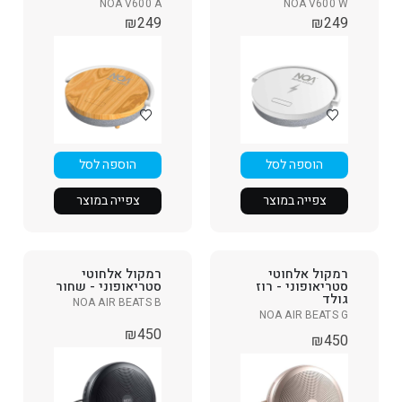
NOA V600 A
NOA V600 W
₪
249
₪
249
הוספה לסל
הוספה לסל
צפייה במוצר
צפייה במוצר
רמקול אלחוטי
רמקול אלחוטי
סטריאופוני - רוז
סטריאופוני - שחור
גולד
NOA AIR BEATS B
NOA AIR BEATS G
₪
450
₪
450