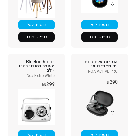
הוספה לסל
הוספה לסל
צפייה במוצר
צפייה במוצר
אוזניות אלחוטיות
רדיו Bluetooth
עם מארז נטען
מעוצב בסגנון רטרו
- לבן
NOA ACTIVE PRO
Noa Retro White
₪
290
₪
299
הוספה לסל
הוספה לסל