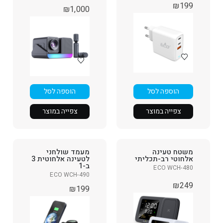
₪
199
₪
1,000
הוספה לסל
הוספה לסל
צפייה במוצר
צפייה במוצר
משטח טעינה
מעמד שולחני
אלחוטי רב-תכליתי
לטעינה אלחוטית 3
ב-1
ECO WCH-480
ECO WCH-490
₪
249
₪
199