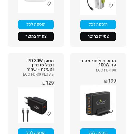
הוספה לסל
הוספה לסל
צפייה במוצר
צפייה במוצר
מטען שולחני מהיר
מטען PD 30W
עד 100W
וכבל סנכרון
וטעינה - שחור
ECO PD-100
ECO PD-30 PLUS B
₪
199
₪
129
הוספה לסל
הוספה לסל