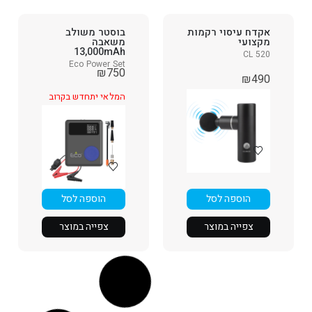
אקדח עיסוי רקמות
בוסטר משולב
מקצועי
משאבה
13,000mAh
CL 520
Eco Power Set
₪
750
₪
490
המלאי יתחדש בקרוב
הוספה לסל
הוספה לסל
צפייה במוצר
צפייה במוצר