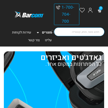
1-700-
0
704-
700
מוצרים
שירות לקוחות
עלינו
צור קשר
גאדג'טים ואביזרים
כל הפתרונות במקום אחד.