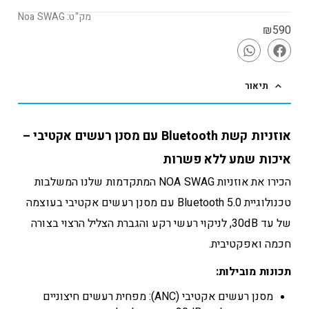
מק"ט: Noa SWAG
₪
590
תיאור
אוזניות קשת Bluetooth עם מסנן רעשים אקטיבי –
איכות שמע ללא פשרות
הכירו את אוזניות NOA SWAG המתקדמות שלנו המשלבות
טכנולוגיית Bluetooth 5.0 עם מסנן רעשים אקטיבי בעוצמה
של עד 30dB, לניקוי רעשי רקע והגברת הצליל הרצוי בצורה
חכמה ואפקטיבית.
תכונות מובילות:
מסנן רעשים אקטיבי (ANC): מפחית רעשים חיצוניים