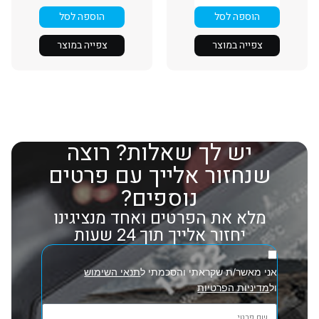
הוספה לסל
הוספה לסל
צפייה במוצר
צפייה במוצר
יש לך שאלות? רוצה
שנחזור אלייך עם פרטים
נוספים?
מלא את הפרטים ואחד מנציגינו
יחזור אלייך תוך 24 שעות
אני מאשר/ת שקראתי והסכמתי ל
תנאי השימוש
ול
מדיניות הפרטיות