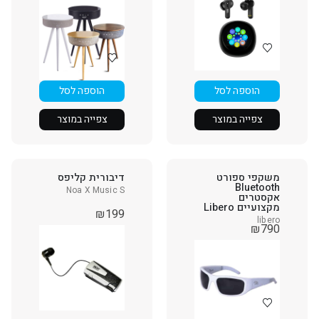
הוספה לסל
הוספה לסל
צפייה במוצר
צפייה במוצר
משקפי ספורט
דיבורית קליפס
Bluetooth
Noa X Music S
אקסטרים
מקצועיים Libero
₪
199
libero
₪
790