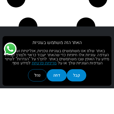
האתר הזה משתמש בעוגיות
באתר שלנו אנו משתמשים בעוגיות טכניות, אנליטיות ועוגיות
העדפה. עוגיות אלו חיוניות כדי שהאתר יעבוד כראוי ולצורך קבלת
מידע על האופן שבו משתמשים באתר. לחץ/י על “הגדרות” לשינוי
העדפות העוגיות שלך או על
מדיניות-פרטיות
למידע נוסף.
1-700-704-700
קבל
דחה
נהל
ראשי
עמוד הבית