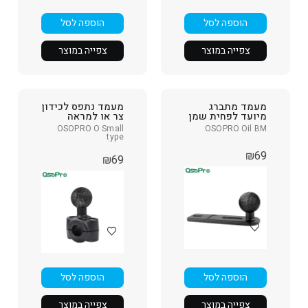
הוספה לסל
הוספה לסל
צפייה במוצר
צפייה במוצר
מעמד מתברג
מעמד נתפס לכידון
מיועד לפחית שמן
צר או למראה
OSOPRO O Small
OSOPRO Oil BM
type
₪
69
₪
69
הוספה לסל
הוספה לסל
צפייה במוצר
צפייה במוצר