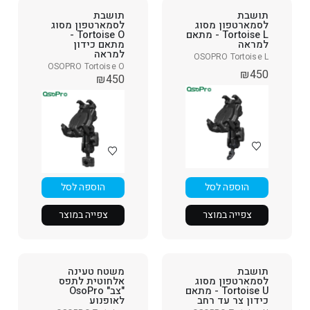
תושבת
תושבת
לסמארטפון מסוג
לסמארטפון מסוג
Tortoise L - מתאם
Tortoise O -
למראה
מתאם כידון
למראה
OSOPRO Tortoise L
OSOPRO Tortoise O
₪
450
₪
450
הוספה לסל
הוספה לסל
צפייה במוצר
צפייה במוצר
תושבת
משטח טעינה
לסמארטפון מסוג
אלחוטית לתפס
Tortoise U - מתאם
"צב" OsoPro
כידון צר עד רחב
לאופנוע