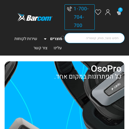
1-700-
0
704-
700
מוצרים
שירות לקוחות
עלינו
צור קשר
OsoPro
כל הפתרונות במקום אחד.