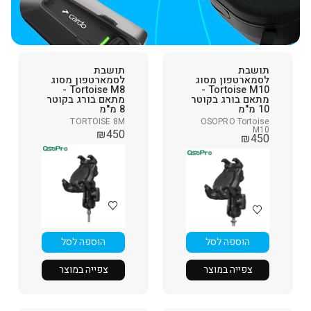
תושבת
תושבת
לסמארטפון מסוג
לסמארטפון מסוג
Tortoise M8 -
Tortoise M10 -
מתאם בורג בקוטר
מתאם בורג בקוטר
10 מ"מ
8 מ"מ
TORTOISE 8M
OSOPRO Tortoise
M10
₪
450
₪
450
הוספה לסל
הוספה לסל
צפייה במוצר
צפייה במוצר