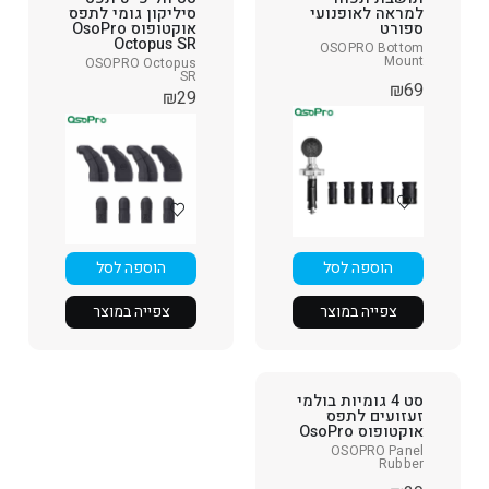
למראה לאופנועי
סיליקון גומי לתפס
ספורט
אוקטופוס OsoPro
Octopus SR
OSOPRO Bottom
Mount
OSOPRO Octopus
SR
₪
69
₪
29
הוספה לסל
הוספה לסל
צפייה במוצר
צפייה במוצר
סט 4 גומיות בולמי
זעזועים לתפס
אוקטופוס OsoPro
OSOPRO Panel
Rubber