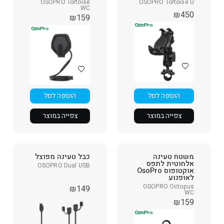
OSOPRO Tortoise
OSOPRO Tortoise U
WC
₪
450
₪
159
הוספה לסל
הוספה לסל
צפייה במוצר
צפייה במוצר
משטח טעינה
כבל טעינה מפוצל
אלחוטית לתפס
OSOPRO Dual USB
אוקטופוס OsoPro
לאופנוע
OSOPRO Octopus
₪
149
WC
₪
159