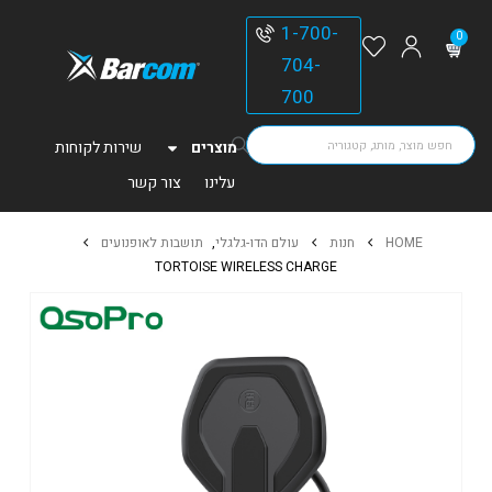
1-700-
0
704-
700
מוצרים
שירות לקוחות
עלינו
צור קשר
HOME
חנות
עולם הדו-גלגלי
,
תושבות לאופנועים
TORTOISE WIRELESS CHARGE