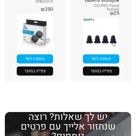
אוקטופוס OsoPro
SPAU0010
OSOPRO Panel
₪
390
Rubber
₪
29
הוספה לסל
הוספה לסל
צפייה במוצר
צפייה במוצר
יש לך שאלות? רוצה
שנחזור אלייך עם פרטים