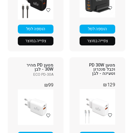
הוספה לסל
הוספה לסל
צפייה במוצר
צפייה במוצר
מטען PD 30W
מטען PD מהיר
וכבל סנכרון
30W - לבן
וטעינה - לבן
ECO PD-30A
₪
129
₪
99