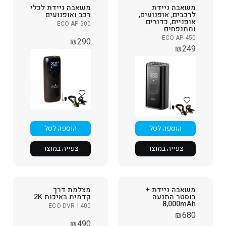
משאבה ניידת
משאבה ניידת לכלי
לרכבים, אופנועים,
רכב ואופנועים
אופניים, כדורים
ECO AP-500
ומתנפחים
ECO AP-450
₪
290
₪
249
הוספה לסל
הוספה לסל
צפייה במוצר
צפייה במוצר
משאבה ניידת +
מצלמת דרך
בוסטר התנעה
קדמית באיכות 2K
8,000mAh
ECO DVR-1400
₪
680
₪
490