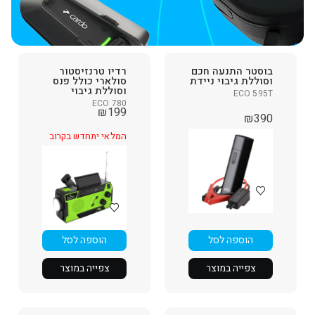
בוסטר התנעה חכם
רדיו טרנזיסטור
וסוללת גיבוי ניידת
סולארי כולל פנס
וסוללת גיבוי
ECO 595T
ECO 780
₪
199
₪
390
המלאי יתחדש בקרוב
הוספה לסל
הוספה לסל
צפייה במוצר
צפייה במוצר