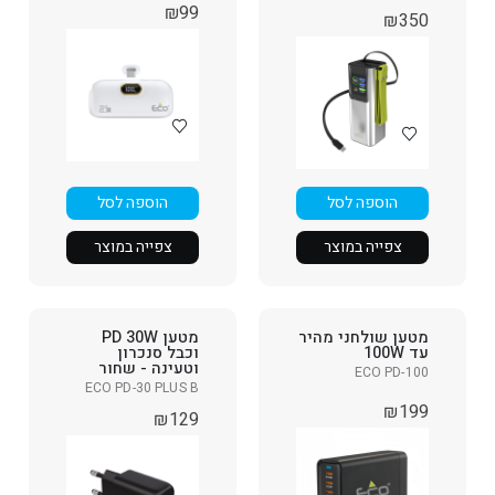
₪
99
₪
350
הוספה לסל
הוספה לסל
צפייה במוצר
צפייה במוצר
מטען שולחני מהיר
מטען PD 30W
עד 100W
וכבל סנכרון
וטעינה - שחור
ECO PD-100
ECO PD-30 PLUS B
₪
199
₪
129