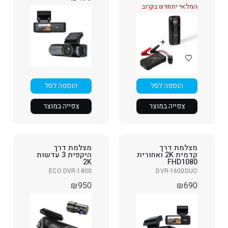
המלאי יתחדש בקרוב
הוספה לסל
הוספה לסל
צפייה במוצר
צפייה במוצר
מצלמת דרך
מצלמת דרך
קדמית 2K ואחורית
היקפית 3 עדשות
2K
FHD1080
ECO DVR-1800
DVR-1600DUO
₪
950
₪
690