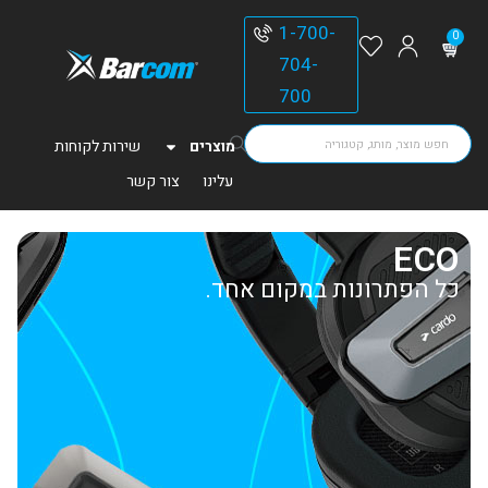
1-700-
0
704-
700
מוצרים
שירות לקוחות
עלינו
צור קשר
ECO
כל הפתרונות במקום אחד.