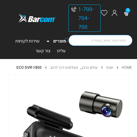
1-700-
0
704-
700
מוצרים
שירות לקוחות
עלינו
צור קשר
HOME
חנות
עולם הרכב
,
מצלמות דרך לרכב
ECO DVR-1800