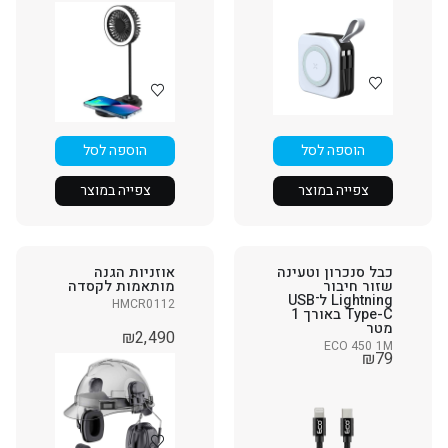
הוספה לסל
הוספה לסל
צפייה במוצר
צפייה במוצר
כבל סנכרון וטעינה
אוזניות הגנה
שזור חיבור
מותאמות לקסדה
Lightning ל־USB
HMCR0112
Type-C באורך 1
מטר
₪
2,490
ECO 450 1M
₪
79