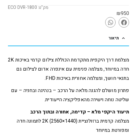
מק"ט: ECO DVR-1800
₪
950
תיאור
מצלמת דרך היקפית מתקדמת הכוללת צילום קדמי באיכות 2K
חדה במיוחד, מצלמה פנימית עם אינפרה אדום לצילום גם
בתנאי חושך, ומצלמה אחורית באיכות FHD.
פתרון מושלם להגנה מלאה על הרכב – בנהיגה ובחניה – עם
שליטה נוחה וישירה מהאפליקציה הייעודית.
תיעוד היקפי מלא – קדימה, אחורה ובתוך הרכב
מצלמה קדמית ברזולוציית 2K (2560×1440) לתמונה חדה
ומפורטת במיוחד