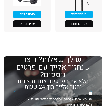
הוספה לסל
הוספה לסל
צפייה במוצר
צפייה במוצר
יש לך שאלות? רוצה
שנחזור אלייך עם פרטים
נוספים?
מלא את הפרטים ואחד מנציגינו
יחזור אלייך תוך 24 שעות
אני מאשר/ת שקראתי והסכמתי ל
תנאי השימוש
ול
מדיניות הפרטיות