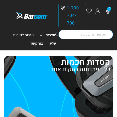
1-700-
0
704-
700
מוצרים
שירות לקוחות
עלינו
צור קשר
קסדות חכמות
כל הפתרונות במקום אחד.