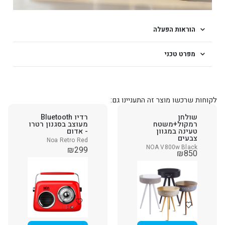
הוראות הפעלה
מפרט טכני
לקוחות שרכשו מוצר זה התעניינו גם:
שולחן
רדיו Bluetooth
רמקול+משטח
מעוצב בסגנון רטרו
טעינה במגוון
- אדום
צבעים
Noa Retro Red
NOA V800w Black
₪
299
₪
850