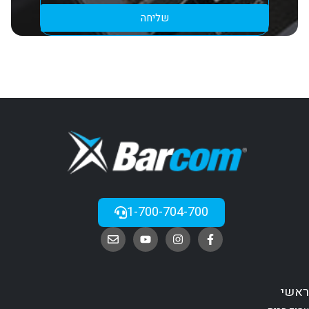
שליחה
1-700-704-700
ראשי