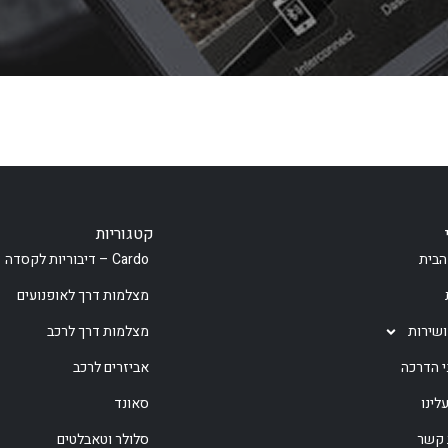
קטגוריות
הבית
Cardo – דיבוריות לקסדה
מצלמות דרך לאופנועים
ושירות
מצלמות דרך לרכב
י הדרכה
אביזרים לרכב
לינו
סאונד
 קשר
סלולר וטאבלטים