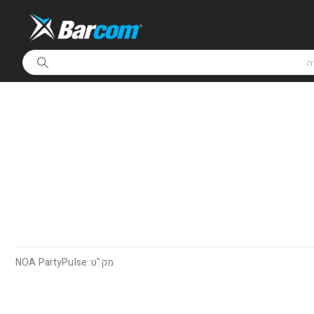
מק"ט: NOA PartyPulse