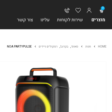
0
מוצרים
שירות לקוחות
עלינו
צור קשר
HOME
חנות
סאונד
,
בקרוב!
,
רמקולים ניידים
NOA PARTYPULSE