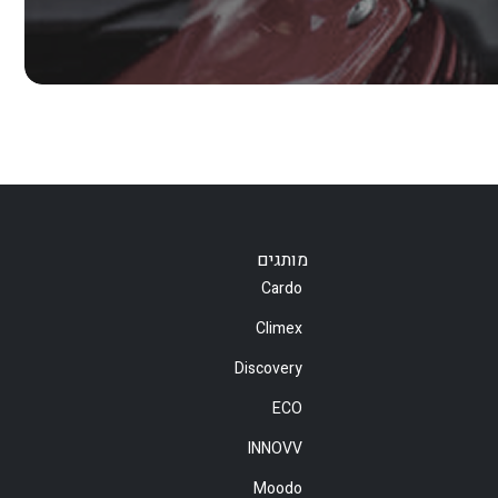
מותגים
Cardo
Climex
Discovery
ECO
INNOVV
Moodo