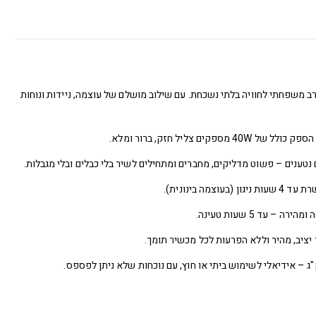
ב משפחתי לחוויה בלתי נשכחת. עם שילוב מושלם של עוצמה, ניידות ונוחות
ם נטענים – פשוט מדליקים, מחברים ומתחילים לשיר בלי כבלים ובלי מגבלות.