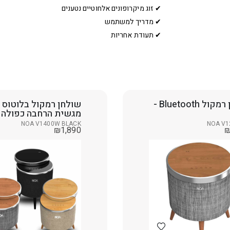
✔ זוג מיקרופונים אלחוטיים נטענים
✔ מדריך למשתמש
✔ תעודת אחריות
שולחן רמקול Bluetooth -
שולחן רמקול בלוטוס 
מגשית הרחבה כפולה
NOA V1400W BLACK
NOA V1
₪
1,890