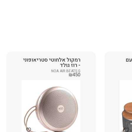
עם
רמקול אלחוטי סטריאופוני
- רוז גולד
NOA AIR BEATS G
₪
450