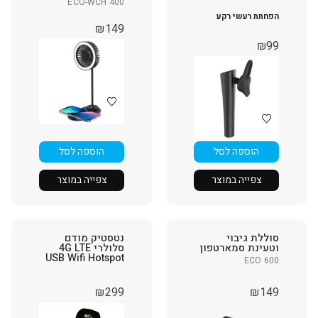
ECO-WCH 400
הפחתת רעשי רקע
₪
149
₪
99
הוספה לסל
הוספה לסל
צפייה במוצר
צפייה במוצר
סוללת גיבוי
נטסטיק מודם
וטעינת סמארטפון
סלולרי 4G LTE
USB Wifi Hotspot
ECO 600
₪
149
₪
299