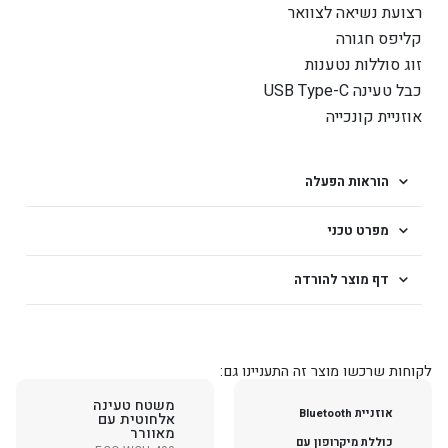
רצועת נשיאה לצוואר
קליפס חגורה
זוג סוללות נטענות
כבל טעינה USB Type-C
אוזניית קונכייה
הוראות הפעלה
מפרט טכני
דף מוצר להורדה
לקוחות שרכשו מוצר זה התעניינו גם:
משטח טעינה
אוזניית Bluetooth
אלחוטית עם
מאוורר
כוללת
מיקרופון עם