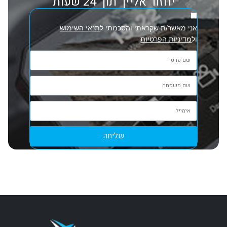
יחזור אלייך תוך 24 שעות
אני מאשר/ת שקראתי והסכמתי ל
תנאי השימוש
ול
מדיניות הפרטיות
שליחה