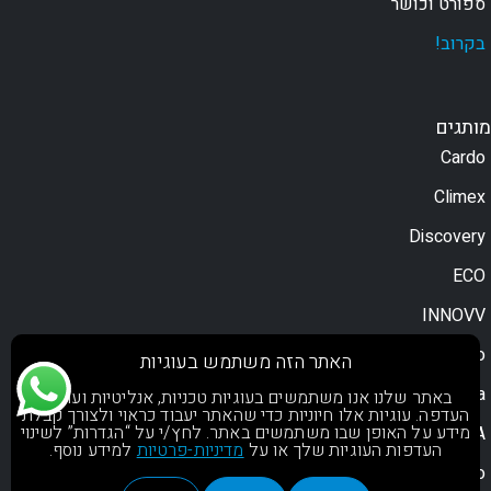
ספורט וכושר
בקרוב!
מותגים
Cardo
Climex
Discovery
ECO
INNOVV
Moodo
האתר הזה משתמש בעוגיות
Motorola
באתר שלנו אנו משתמשים בעוגיות טכניות, אנליטיות ועוגיות
העדפה. עוגיות אלו חיוניות כדי שהאתר יעבוד כראוי ולצורך קבלת
מידע על האופן שבו משתמשים באתר. לחץ/י על “הגדרות” לשינוי
NOA
העדפות העוגיות שלך או על
מדיניות-פרטיות
למידע נוסף.
OsoPro