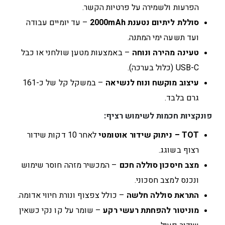
הפרעות ולשמירה על פרטיות הקשר.
סוללת ליתיום נטענת 2000mAh
– עד יומיים עבודה
ועד תשעה ימי המתנה.
טעינה מהירה ונוחה
– באמצעות מטען שולחני או כבל
USB-C (כלול בערכה).
עיצוב מוקשח ונוח לנשיאה
– במשקל קל של כ-161
גרם בלבד.
פונקציות חכמות לשימוש רציף:
TOT – ניתוק שידור אוטומטי
לאחר 10 דקות שידור
רצוף בשוגג.
מצב חיסכון סוללה חכם
– המכשיר מזהה חוסר שימוש
ונכנס למצב חסכוני.
התראת סוללה חלשה
– כולל צפצוף ונורת חיווי אדומה.
מוניטור להפחתת רעשי רקע
– שומר על קו נקי כשאין