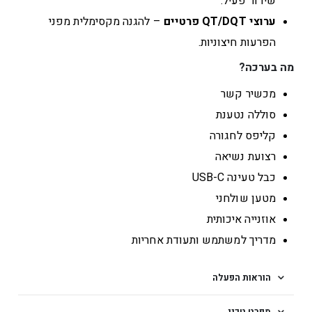
שידור פעיל.
ערוצי QT/DQT פרטיים
– להגנה מקסימלית מפני
הפרעות חיצוניות.
מה בערכה?
מכשיר קשר
סוללה נטענת
קליפס לחגורה
רצועת נשיאה
כבל טעינה USB-C
מטען שולחני
אוזנייה איכותית
מדריך למשתמש ותעודת אחריות
הוראות הפעלה
מפרט טכני