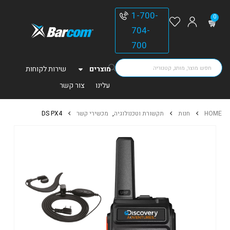
1-700-
0
704-
700
מוצרים
שירות לקוחות
עלינו
צור קשר
HOME
חנות
תקשורת וטכנולוגיה
,
מכשירי קשר
DS PX4