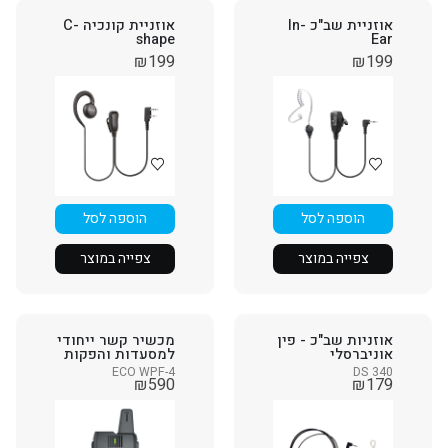
אוזניית שב"כ In-
אוזניית קונכיה C-
shape
Ear
₪
199
₪
199
הוספה לסל
הוספה לסל
צפייה במוצר
צפייה במוצר
אוזניות שב"כ - פין
מכשיר קשר ייחודי
אוניברסלי
למסעדות והפקות
ECO WPF-4
DS 340
₪
590
₪
179