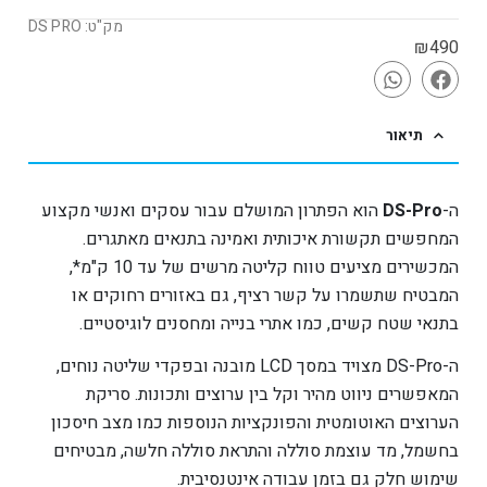
מק"ט: DS PRO
₪
490
תיאור
ה-
DS-Pro
הוא הפתרון המושלם עבור עסקים ואנשי מקצוע
המחפשים תקשורת איכותית ואמינה בתנאים מאתגרים.
המכשירים מציעים טווח קליטה מרשים של עד 10 ק"מ*,
המבטיח שתשמרו על קשר רציף, גם באזורים רחוקים או
בתנאי שטח קשים, כמו אתרי בנייה ומחסנים לוגיסטיים.
ה-DS-Pro מצויד במסך LCD מובנה ובפקדי שליטה נוחים,
המאפשרים ניווט מהיר וקל בין ערוצים ותכונות. סריקת
הערוצים האוטומטית והפונקציות הנוספות כמו מצב חיסכון
בחשמל, מד עוצמת סוללה והתראת סוללה חלשה, מבטיחים
שימוש חלק גם בזמן עבודה אינטנסיבית.