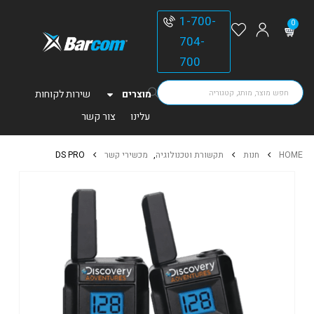
1-700-
0
704-
700
מוצרים
שירות לקוחות
עלינו
צור קשר
HOME
חנות
תקשורת וטכנולוגיה
,
מכשירי קשר
DS PRO