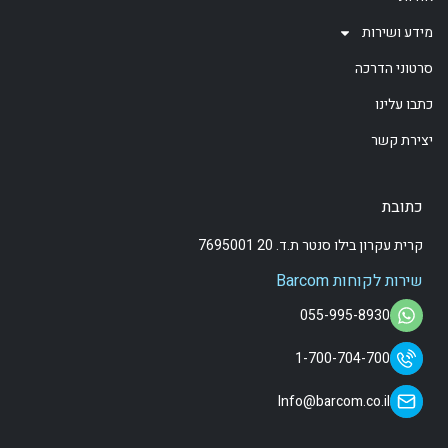
מידע ושירות
סרטוני הדרכה
כתבו עלינו
יצירת קשר
כתובת
קרית עקרון בילו סנטר ת.ד. 20 7695001
שירות לקוחות Barcom
055-995-8930
1-700-704-700
Info@barcom.co.il