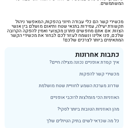
המשתמשים
.
מכשירי קשר הם כלי עבודה חיוני בהפקות, המאפשר ניהול
תקשורת יעילה, עמידות בתנאי שטח ותיאום מושלם בין אנשי
הצוות. אם אתם מחפשים פתרון מקצועי ואמין להפקה הקרובה
שלכם, פנו אלינו ונשמח לעזור לכם לבחור את מכשירי הקשר
המתאימים ביותר לצרכים שלכם
!
כתבות אחרונות
איך קסדת אופניים נכונה מצילה חיים?
מכשירי קשר להפקות
שדרוג מערכת השמע לחוויית שטח מושלמת
האוזניות הכי מומלצות לרוכבי אופניים
מהן האוזניות הטובות ביותר לסקי?
כל מה שכדאי לשים בתיק הטיולים שלך