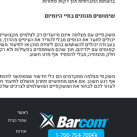
ברשתות החברתיות תוך דקות ספורות.
שימושים מגוונים בחיי היומיום
משקפיים עם מצלמה אינם מיועדים רק לצלמים מקצועיים; 
יכולים לתעד את הנופים מבלי להוריד את העיניים מהדרך,
בעבודה יכולים להשתמש בהם ליצירת תוכן או לתיעוד משי
קסומים עם ילדיהם, תוך שהם משתתפים בפעילות ולא רק
חלק מהחוויה, מבלי להפסיד אף פרט חשוב
.
משקפי מצלמה מתקדמים הם כלי חדשני שמאפשר לחוות ולת
אף רגע חשוב. אם אתם מחפשים פתרון מושלם לתיעוד חוויו
לעזור לכם לבחור את המשקפיים המושלמים לצרכים שלכ
ראשי
עמוד הבית
אודות
1-700-704-700