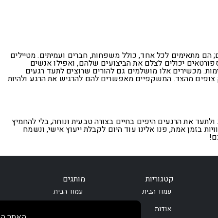
הם מתאימים לכל אחד, כולל משפחות, חברים ועמיתים. מטיילים
 ספורטאים יכולים לצלם את הביצועים שלהם, ואפילו אנשים
מות. מכשירים אלו מושלמים גם להורים שרוצים לתעד רגעים
 צופים מהצד. המשקפיים מאפשרים להם להרגיש את הרגע ולהיות
עד את הרגעים היפים בחיים בצורה טבעית ונוחה, בלי להחמיץ
ת בזמן אמת, פנו אלינו עוד היום לקבלת ייעוץ אישי, ונשמח
ם!
קטגוריות
מותגים
עמוד הבית
עמוד הבית
אודות
אודות
האתר הז