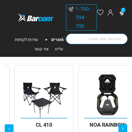
1-700-
0
704-
700
מוצרים
שירות לקוחות
עלינו
צור קשר
ECO JS 800
CL 410