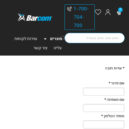
1-700-
0
704-
700
מוצרים
שירות לקוחות
עלינו
צור קשר
* שדות חובה
שם פרטי *
שם משפחה *
מספר הטלפון *