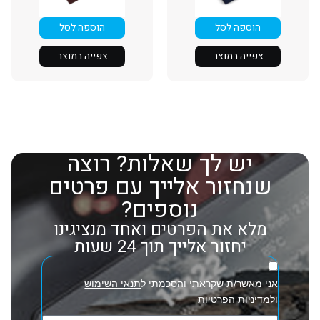
הוספה לסל
הוספה לסל
צפייה במוצר
צפייה במוצר
יש לך שאלות? רוצה
שנחזור אלייך עם פרטים
נוספים?
מלא את הפרטים ואחד מנציגינו
יחזור אלייך תוך 24 שעות
אני מאשר/ת שקראתי והסכמתי ל
תנאי השימוש
ול
מדיניות הפרטיות