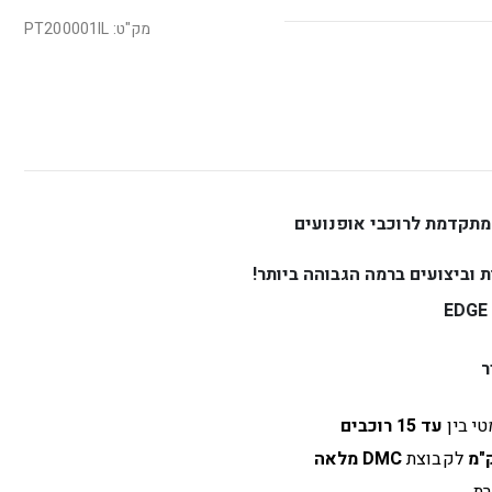
מק"ט: PT200001IL
 וביצועים ברמה הגבוהה ביותר!
ר
טי בין
עד 15 רוכבים
לקבוצת
DMC מלאה
רת