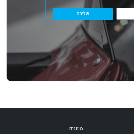
שליחה
מותגים