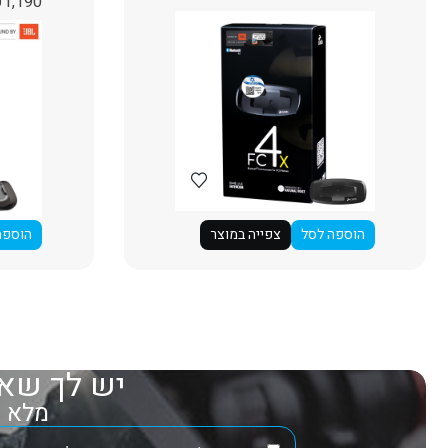
₪
1,190
הוספה לסל
צפייה במוצר
הוספה
יש לך שאל
מלא את