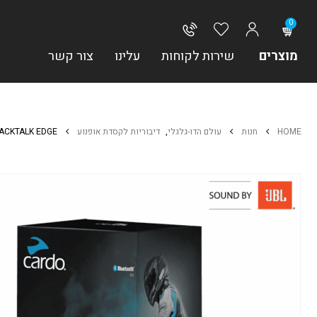
0
מוצרים
שירות לקוחות
עלינו
צור קשר
HOME
חנות
עולם הדו-גלגלי
,
דיבוריות לקסדת אופנוע
ACKTALK EDGE