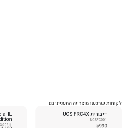
לקוחות שרכשו מוצר זה התעניינו גם:
דיבורית UCS FRC4X
al IL
dition
UCSFC001
X003 IL
₪
990