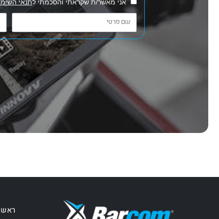
אני מאשר/ת שקראתי והסכמתי ל
תנאי השימו
ראשי