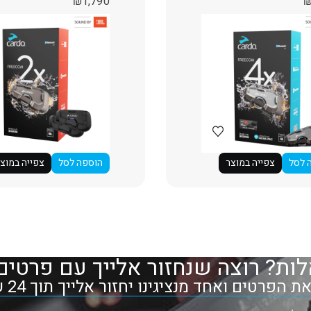
₪
1,790
 לסל
צפייה במוצר
הוספה לסל
צפייה במוצ
ות? רוצה שנחזור אלייך עם פרטים
 הפרטים ואחד מנציגינו יחזור אלייך תוך 24 שעות