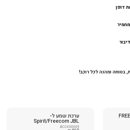
מחמיר
FREECOM 
ערכת שמע ל-
Spirit/Freecom JBL
ACC000009