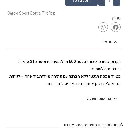
הוספה לסל
מק"ט: Cardo Sport Bottle T
₪
99
תיאור
בקבוק ספורט איכותי
בנפח 600 מ״ל
, עשוי נירוסטה 316 עמידה
ובטיחותית לשתייה.
מצויד
מכסה מגנטי ללא הברגה
עם פתיחה מיידית ביד אחת – לנוחות
מקסימלית בזמן אימון, נהיגה או פעילות בשטח.
הוראות הפעלה
לקוחות שרכשו מוצר זה התעניינו גם: