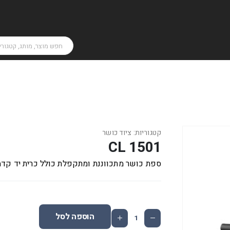
קטגוריות:
ציוד כושר
CL 1501
ספת כושר מתכווננת ומתקפלת כולל כרית יד קדמ
הוספה לסל