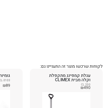
לקוחות שרכשו מוצר זה התעניינו גם:
עגלת קמפינג מתקפלת
גומיות
וקלה מבית CLIMEX
CL-3103
CL 200
₪
89
₪
490