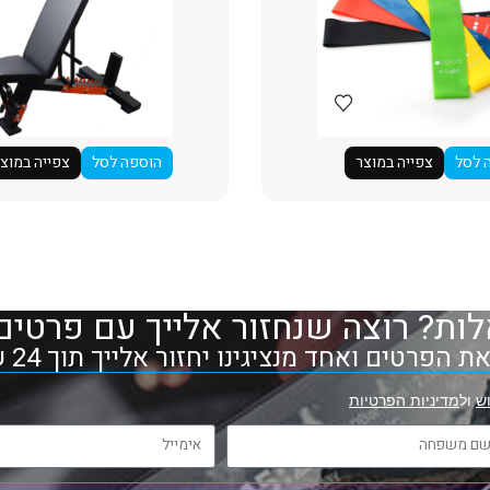
 לסל
צפייה במוצר
הוספה לסל
צפייה במוצ
ות? רוצה שנחזור אלייך עם פרטים
 הפרטים ואחד מנציגינו יחזור אלייך תוך 24 שעות
ש
ול
מדיניות הפרטיות