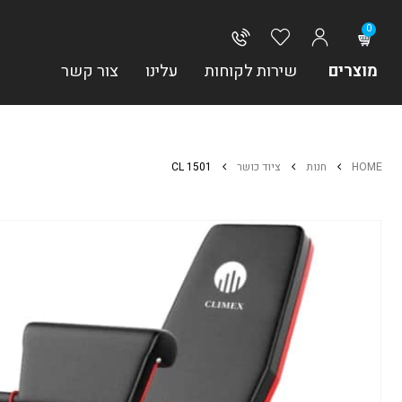
0
מוצרים
שירות לקוחות
עלינו
צור קשר
HOME
חנות
ציוד כושר
CL 1501