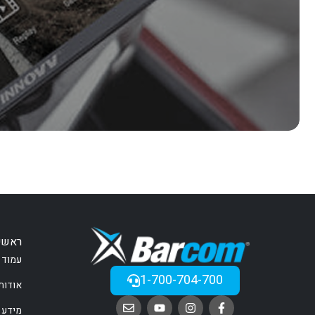
ראשי
עמוד 
1-700-704-700
אודות
מידע 