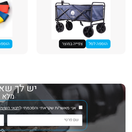
הוספה לסל
צפייה במוצר
הוספה
יש לך שאל
מלא את
אני מאשר/ת שקראתי והסכמתי ל
תנאי השימו