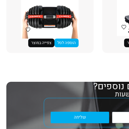
ר
הוספה לסל
צפייה במוצר
 נוספים?
שליחה