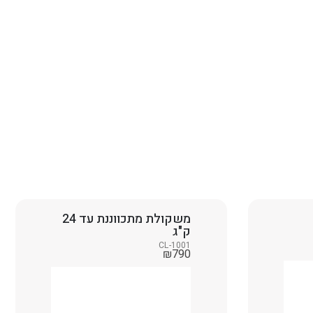
משקולת מתכווננת עד 24
ק"ג
CL-1001
₪
790