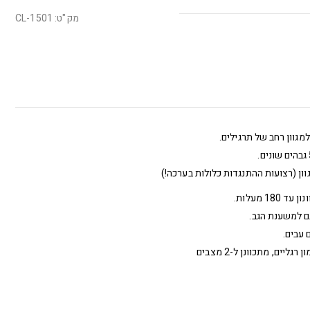
מק"ט: CL-1501
ון (רצועות ההתנגדות כלולות בערכה!)
גם למשענת הגב.
 עבים.