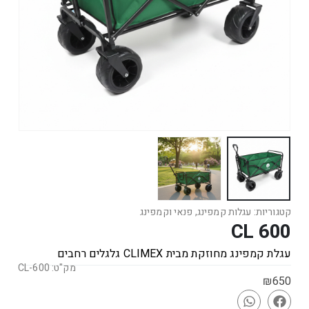
קטגוריות:
עגלות קמפינג
,
פנאי וקמפינג
CL 600
עגלת קמפינג מחוזקת מבית CLIMEX גלגלים רחבים
מק"ט: CL-600
₪
650