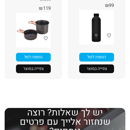
₪
99
₪
119
הוספה לסל
הוספה לסל
צפייה במוצר
צפייה במוצר
יש לך שאלות? רוצה
שנחזור אלייך עם פרטים