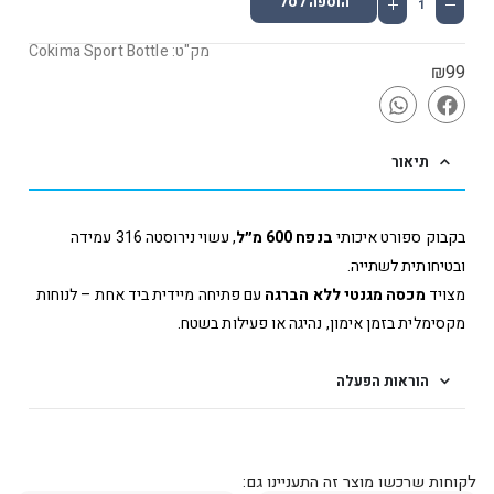
הוספה לסל
מק"ט: Cokima Sport Bottle
₪
99
תיאור
בקבוק ספורט איכותי
בנפח 600 מ״ל
, עשוי נירוסטה 316 עמידה
ובטיחותית לשתייה.
מצויד
מכסה מגנטי ללא הברגה
עם פתיחה מיידית ביד אחת – לנוחות
מקסימלית בזמן אימון, נהיגה או פעילות בשטח.
הוראות הפעלה
לקוחות שרכשו מוצר זה התעניינו גם: