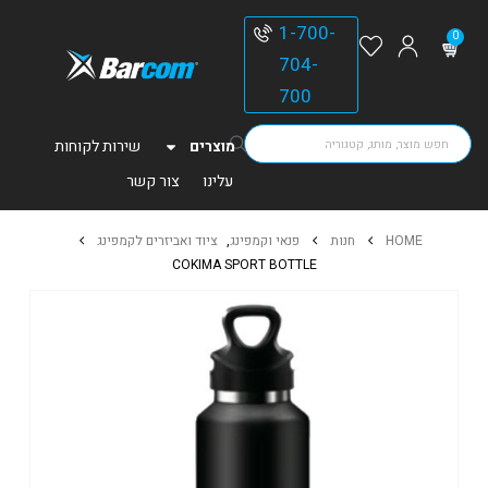
1-700-
0
704-
700
מוצרים
שירות לקוחות
עלינו
צור קשר
HOME
חנות
פנאי וקמפינג
,
ציוד ואביזרים לקמפינג
COKIMA SPORT BOTTLE