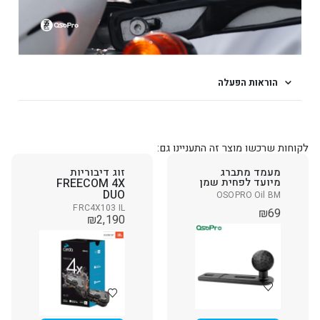
הוראות הפעלה
לקוחות שרכשו מוצר זה התעניינו גם:
מעמד מתברג
זוג דיבוריות
מיועד לפחית שמן
FREECOM 4X
DUO
OSOPRO Oil BM
FRC4X103 IL
₪
69
₪
2,190