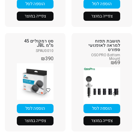
הוספה לסל
הוספה לסל
צפייה במוצר
צפייה במוצר
תושבת תפוח
סט רמקולים 45
למראה לאופנועי
מ"מ JBL
ספורט
SPAU0010
OSOPRO Bottom
₪
390
Mount
₪
69
הוספה לסל
הוספה לסל
צפייה במוצר
צפייה במוצר