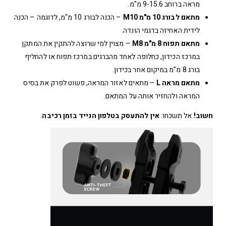
מראה ברוחב 9-15.6 מ"מ.
מתאם לבורג 10 מ"מ M10
– הכנה לבורג 10 מ"מ, לדוגמה – הכנה
לידית האחיזה בדגמי הונדה.
מתאם תפוח 8 מ"מ M8
– מצוין למי שרוצה להתקין את המתקן
במרכז הכידון, כחלופה לאחד מהברגים במרכז תפוח או להחליף
בורג 8 מ"מ במיקום אחר בכידון.
מתאם מראה L
– מתאים לאזור המראה, פשוט לפרק את בסיס
המראה ולהחזיר אותה על המתאם.
חשוב!
אל תשכחו:
אין להתעסק בטלפון הנייד בזמן רכיבה
.