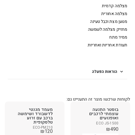
מצלמה קדמית
מצלמה אחורית
מטען מצת וכבל טעינה
מחזיק מצלמה לשמשה
ממיר מתח
תעודת אחריות ואחריות
הוראות הפעלה
לקוחות שרכשו מוצר זה התעניינו גם:
בוסטר התנעה
מעמד מגנטי
עוצמתי לרכבים
לדשבורד ושימשה
ואופנועים
ברכב עם זרוע
טלסקופית
ECO JS-1500
ECO-PM210
₪
490
₪
120