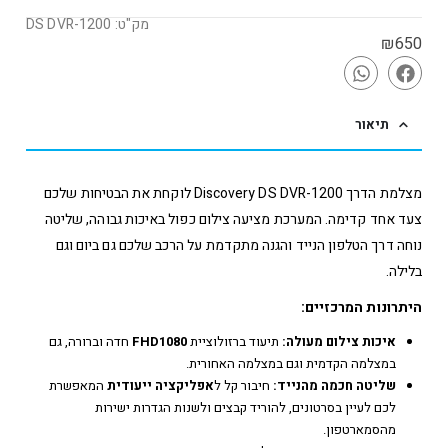
מק"ט: DS DVR-1200
₪
650
תיאור
מצלמת הדרך Discovery DS DVR-1200 לוקחת את הבטיחות שלכם
צעד אחד קדימה. המערכת מציעה צילום כפול באיכות גבוהה, שליטה
נוחה דרך הטלפון הנייד והגנה מתקדמת על הרכב שלכם גם ביום וגם
בלילה.
היתרונות המרכזיים:
איכות צילום מעולה:
תיעוד ברזולוציית
FHD1080
חדה וברורה, גם
במצלמה הקדמית וגם במצלמה האחורית.
שליטה חכמה מהנייד:
חיבור קל ל
אפליקציה ייעודית
המאפשרת
לכם לעיין בסרטונים, להוריד קבצים ולשנות הגדרות ישירות
מהסמארטפון.