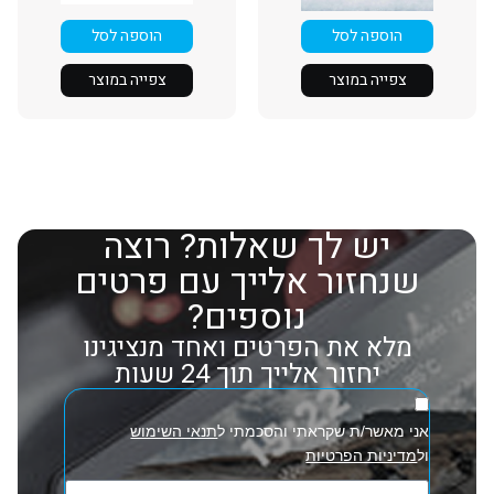
הוספה לסל
הוספה לסל
צפייה במוצר
צפייה במוצר
יש לך שאלות? רוצה
שנחזור אלייך עם פרטים
נוספים?
מלא את הפרטים ואחד מנציגינו
יחזור אלייך תוך 24 שעות
אני מאשר/ת שקראתי והסכמתי ל
תנאי השימוש
ול
מדיניות הפרטיות