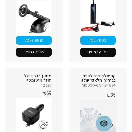
הוספה לסל
הוספה לסל
צפייה במוצר
צפייה במוצר
קפסולת ריח לרכב
מטען רכב נגלל
בניחוח מלאכי שלג
חוזר אוטומטי
12620
MODGO-CAP_SNOW-
1
₪
69
₪
35