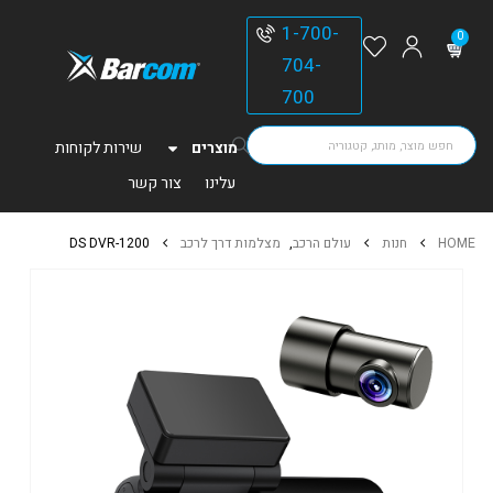
1-700-
0
704-
700
מוצרים
שירות לקוחות
עלינו
צור קשר
HOME
חנות
עולם הרכב
,
מצלמות דרך לרכב
DS DVR-1200