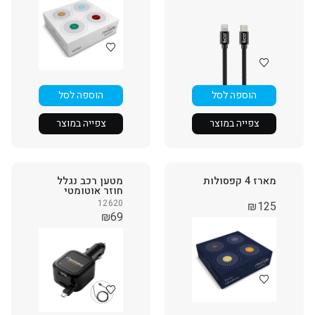
הוספה לסל
הוספה לסל
צפייה במוצר
צפייה במוצר
מארז 4 קפסולות
מטען רכב נגלל
חוזר אוטומטי
12620
₪
125
₪
69