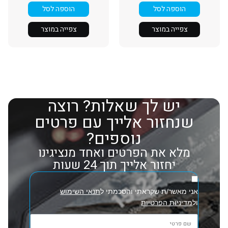
הוספה לסל
הוספה לסל
צפייה במוצר
צפייה במוצר
יש לך שאלות? רוצה
שנחזור אלייך עם פרטים
נוספים?
מלא את הפרטים ואחד מנציגינו
יחזור אלייך תוך 24 שעות
אני מאשר/ת שקראתי והסכמתי ל
תנאי השימוש
ול
מדיניות הפרטיות