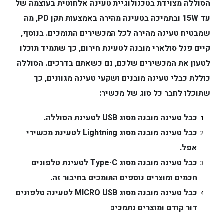
הסוללה מצוידת בטכנולוגיית
טעינה אלחוטית בעוצמה של
עד 15W
ובתמיכה בטעינה מהירה באמצעות תקן
PD
, מה
שמבטיח טעינה מהירה לכל המכשירים התומכים. בנוסף,
קיים
פנל סולארי מובנה
לטעינת חירום, כך שתמיד תוכלו
לטעון את המכשירים שלכם, גם כשאתם בדרכים. הסוללה
כוללת
כבלי טעינה מובנים
ושקעי טעינה מגוונים, כך
שתוכלו לחבר כל סוג של מכשיר:
כבל טעינה מובנה מסוג USB
לטעינת הסוללה.
כבל טעינה מובנה מסוג Lightning
לטעינת מכשירי
אפל.
כבל טעינה מובנה מסוג Type-C
לטעינת טלפונים
חכמים ומוצרים נוספים התומכים בחיבור זה.
כבל טעינה מובנה מסוג MICRO USB לטעינה טלפונים
דור קודם ומוצרים נתמכים