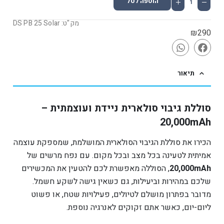
הוספה לסל
מק"ט: DS PB 25 Solar
₪
290
תיאור
סוללת גיבוי סולארית ניידת ועוצמתית –
20,000mAh
הכירו את סוללת הגיבוי הסולארית המושלמת, שמספקת עוצמה
אמיתית לטעינה בכל מצב ובכל מקום. עם נפח מרשים של
20,000mAh
, הסוללה מאפשרת לכם להטעין את המכשירים
שלכם במהירות וביעילות, גם כשאין גישה לשקע חשמל.
מדובר בפתרון מושלם לטיולים, פעילויות שטח, או פשוט
ליום-יום, כאשר אתם זקוקים לאנרגיה נוספת.