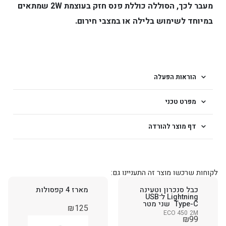
מעבר לכך, הסוללה כוללת
פנס חזק בעוצמת 2W
שמתאים
במיוחד לשימוש בלילה או במצבי חירום.
הוראות הפעלה
מפרט טכני
דף מוצר להורדה
לקוחות שרכשו מוצר זה התעניינו גם:
כבל סנכרון וטעינה
מארז 4 קפסולות
Lightning ל־USB
Type-C שני מטר
₪
125
ECO 450 2M
₪
99