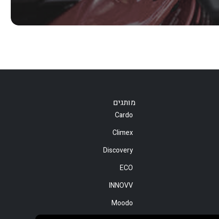
מותגים
Cardo
Climex
Discovery
ECO
INNOVV
Moodo