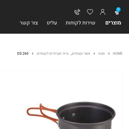
0
מוצרים
שירות לקוחות
עלינו
צור קשר
HOME
חנות
פנאי וקמפינג
,
ציוד ואביזרים לקמפינג
DS 260