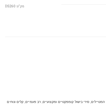
מק"ט: DS260
יילים, סירי בישול קומפקטיים ומקצועיים, רב פעמיים, קלים ונוחים