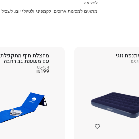
לנשיאה.
מתאים למסעות ארוכים, לקמפינג ולטיולי יום, לשביל 
תנפח זוגי
עם משענת גב רחבה
DS 
CL-404
₪
199