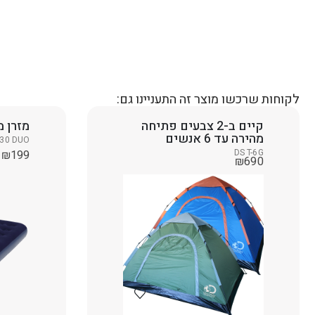
לקוחות שרכשו מוצר זה התעניינו גם:
קיים ב-2 צבעים פתיחה
מזרן מ
מהירה עד 6 אנשים
530 DUO
DS T-6G
₪
199
₪
690