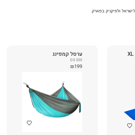
לישראל ולפיקניק בפארק.
מחצלת חוף מתקפלת XL
ערסל קמפינג
DS 300
₪
199