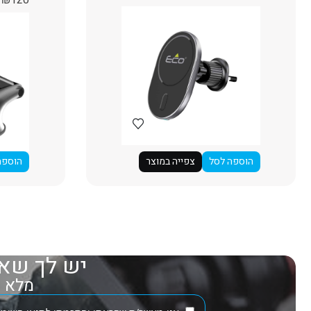
הוספה לסל
צפייה במוצר
הוספה
יש לך שאל
מלא את