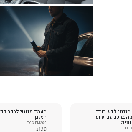
מגנטי לדשבורד
מעמד מגנטי לרכב לפ
ה ברכב עם זרוע
המזגן
פית
ECO-PM200
ECO
₪
120