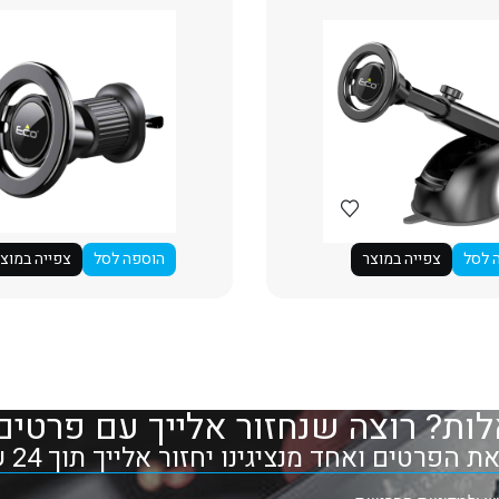
 לסל
צפייה במוצר
הוספה לסל
צפייה במוצ
ות? רוצה שנחזור אלייך עם פרטים
 הפרטים ואחד מנציגינו יחזור אלייך תוך 24 שעות