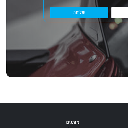
שליחה
מותגים