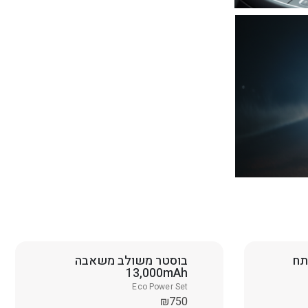
תח
בוסטר משולב משאבה
13,000mAh
Eco Power Set
₪
750