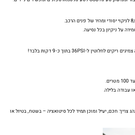
 מוצר חובה שכל נהג צריך: חכם, יעיל ומוכן תמיד לכל סיטואציה – בשטח, בטיול או