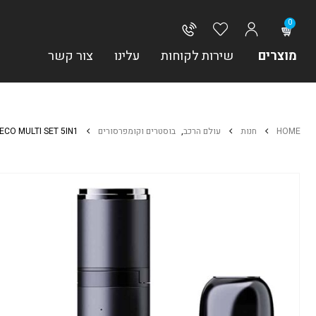
0
מוצרים
שירות לקוחות
עלינו
צור קשר
HOME
חנות
עולם הרכב
,
בוסטרים וקומפרסורים
ECO MULTI SET 5IN1