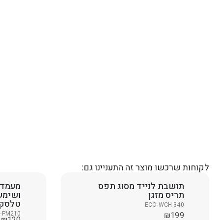
לקוחות שרכשו מוצר זה התעניינו גם:
תושבת לנייד מסוג תפס
מעמד 
תריס מזגן
ושימש
טלסקו
ECO-WCH 340
-PM210
₪
199
₪
120