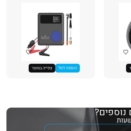
ר
הוספה לסל
צפייה במוצר
 נוספים?