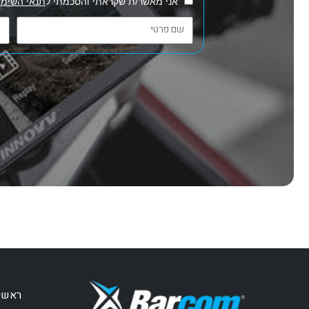
אני מאשר/ת שקראתי והסכמתי ל
תנאי השימו
ראשי