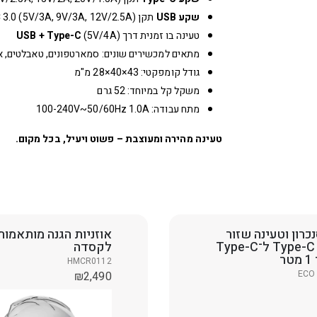
שקע USB
תקן QC 3.0 (5V/3A, 9V/3A, 12V/2.5A)
טעינה בו זמנית דרך
(5V/4A)
USB + Type-C
מתאים למכשירים שונים: סמארטפונים, טאבלטים, א
גודל קומפקטי: 43×40×28 מ"מ
משקל קל במיוחד: 52 גרם
מתח עבודה: 100-240V~50/60Hz 1.0A
טעינה מהירה ומעוצבת – פשוט ויעיל, בכל מקום.
כרון וטעינה שזור
אוזניות הגנה מותאמות
חיבור Type-C ל־Type-C
לקסדה
ר
HMCR0112
ECO
₪
2,490