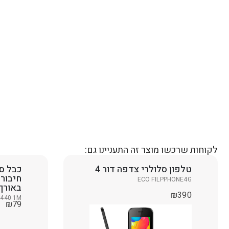
לקוחות שרכשו מוצר זה התעניינו גם:
טלפון סלולרי צדפה דור 4
כבל סנ
ECO FILPPHONE4G
באורך 1 מט
₪
390
 440 1M
₪
79