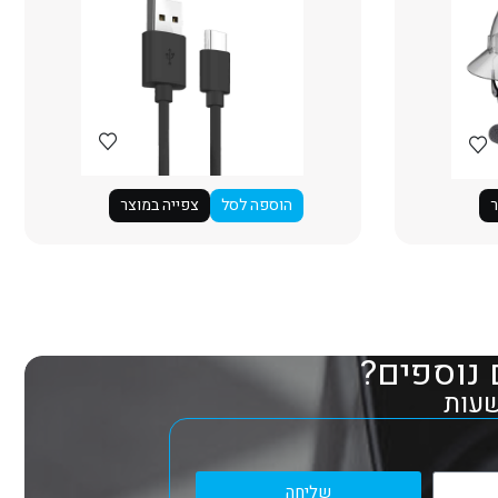
ר
הוספה לסל
צפייה במוצר
 נוספים?
שליחה