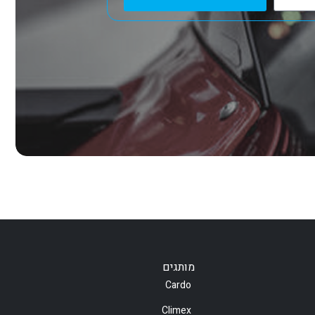
מותגים
Cardo
Climex