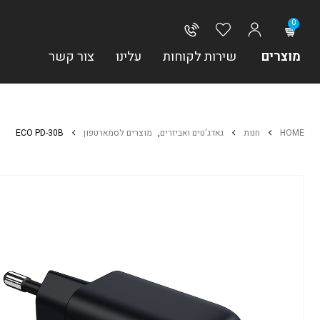
0
מוצרים
שירות לקוחות
עלינו
צור קשר
HOME
חנות
גאדג'טים ואביזרים
,
מוצרים לסמארטפון
ECO PD-30B