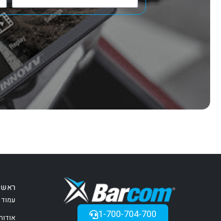
ראשי
עמוד 
1-700-704-700
אודות