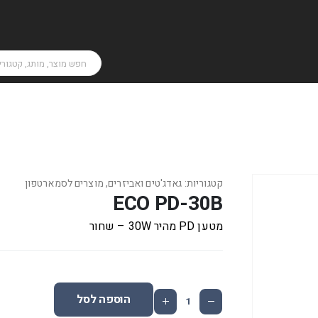
קטגוריות:
גאדג'טים ואביזרים
,
מוצרים לסמארטפון
ECO PD-30B
מטען PD מהיר 30W – שחור
הוספה לסל