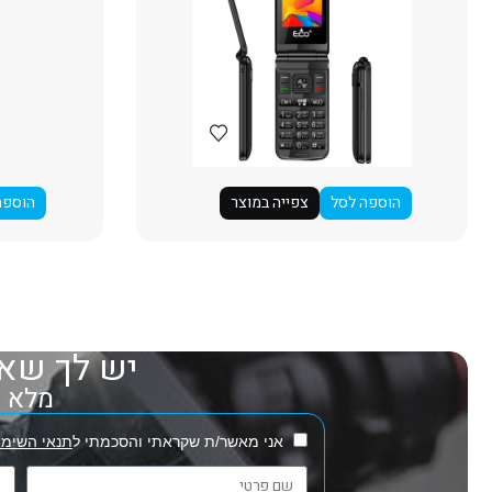
הוספה לסל
צפייה במוצר
הוספה
יש לך שאל
מלא את
אני מאשר/ת שקראתי והסכמתי ל
תנאי השימו