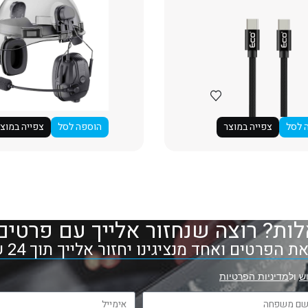
 לסל
צפייה במוצר
הוספה לסל
צפייה במוצ
ות? רוצה שנחזור אלייך עם פרטים
 הפרטים ואחד מנציגינו יחזור אלייך תוך 24 שעות
ש
ול
מדיניות הפרטיות