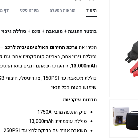
תיאור
הוראות הפעלה
מפרט טכני
דף מו
בוסטר התנעה + משאבה + פנס + סוללת גיבוי
הכירו את
ערכת החירום האולטימטיבית לרכב
– 
וסוללת גיבוי אחת, באריזה קומפקטית אחת. עם
פי
13,000mAh
, זו הערכה שאתם רוצים בתא המטען 
שימוש בטוח בכל תנאי.
תכונות עיקריות:
פיק התנעה מרבי: 1750A
סוללה עוצמתית: 13,000mAh
משאבת אוויר עם בדיקת לחץ עד 250PSI