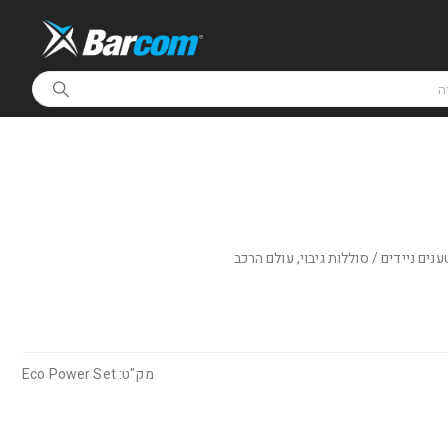
נים ניידים / סוללות גיבוי
,
עולם הרכב
מק"ט: Eco Power Set