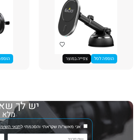
הוספה לסל
צפייה במוצר
הוספה
יש לך שאל
מלא את
אני מאשר/ת שקראתי והסכמתי ל
תנאי השימו