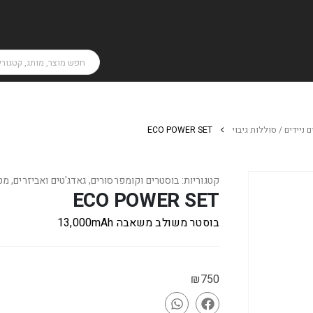
 ניידים / סוללות גיבוי
ECO POWER SET
קטגוריות:
בוסטרים וקומפרסורים
,
גאדג'טים ואביזרים
,
מטע
ECO POWER SET
בוסטר משולב משאבה 13,000mAh
₪
750