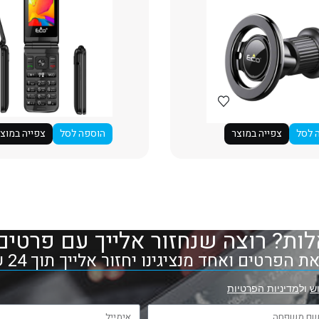
 לסל
צפייה במוצר
הוספה לסל
צפייה במוצ
ות? רוצה שנחזור אלייך עם פרטים
 הפרטים ואחד מנציגינו יחזור אלייך תוך 24 שעות
ש
ול
מדיניות הפרטיות