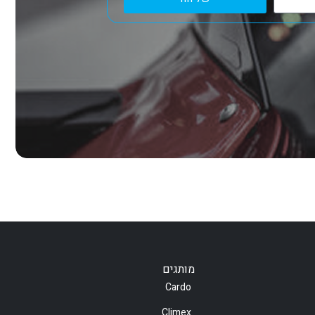
מותגים
Cardo
Climex