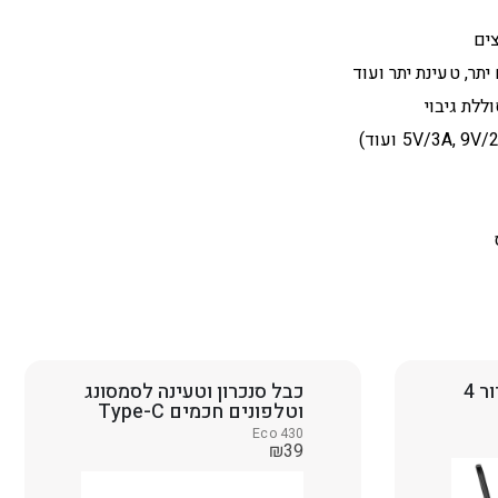
ים
ללת גיבוי
 4
כבל סנכרון וטעינה לסמסונג
וטלפונים חכמים Type-C
Eco 430
₪
39