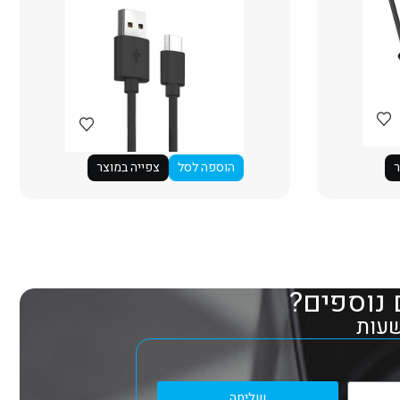
ר
הוספה לסל
צפייה במוצר
 נוספים?
שליחה