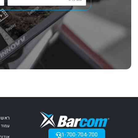
ראשי
עמוד 
1-700-704-700
אודות