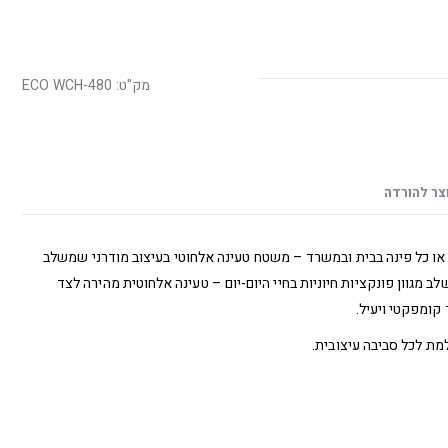
מק"ט: ECO WCH-480
צר להורדה
או כל פינה בבית ובמשרד – משטח טעינה אלחוטי בעיצוב מודרני שמשלב
 מגוון פונקציות חיוניות בחיי היום-יום – טעינה אלחוטית מהירה לצד
קומפקטי ויעיל.
 לכל סביבה עיצובית.