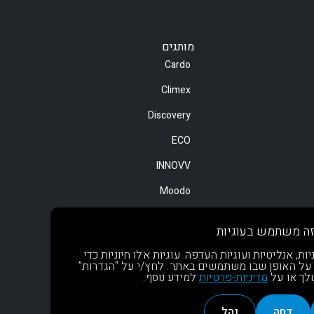
מותגים
Cardo
Climex
Discovery
ECO
INNOVV
Moodo
Motorola
ה משתמש בעוגיות
NOA
, אנליטיות ועוגיות העדפה. עוגיות אלו חיוניות כדי
 על האופן שבו משתמשים באתר. לחץ/י על “הגדרות”
OsoPro
שלך או על
מדיניות-פרטיות
למידע נוסף.
דחה
נהל