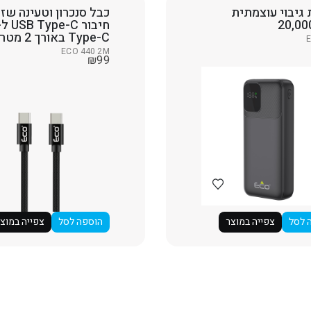
גיבוי עוצמתית
כבל סנכרון וטעינה שזו
20,0
Type-C באורך 2 מטר
ECO 440 2M
₪
99
 לסל
צפייה במוצר
הוספה לסל
צפייה במוצ