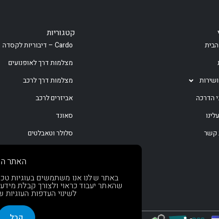
קטגוריות
הבית
Cardo – דיבוריות לקסדה
מצלמות דרך לאופנועים
ושירות
מצלמות דרך לרכב
י הדרכה
אביזרים לרכב
לינו
סאונד
 קשר
סלולר וטאבלטים
קמפינג
האתר הז
ספורט וכושר
באתר שלנו אנו משתמשים בעוגיות טכניות
שהאתר יעבוד כראוי ולצורך קבלת מידע
בקרוב!
לשינוי העדפות העוגיות 
קבל