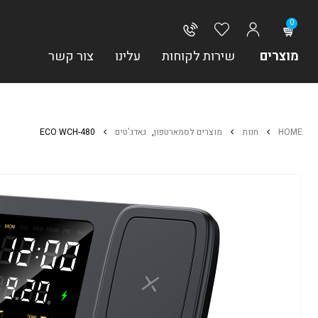
0
מוצרים
שירות לקוחות
עלינו
צור קשר
HOME
חנות
מוצרים לסמארטפון
,
גאדג'טים
ECO WCH-480