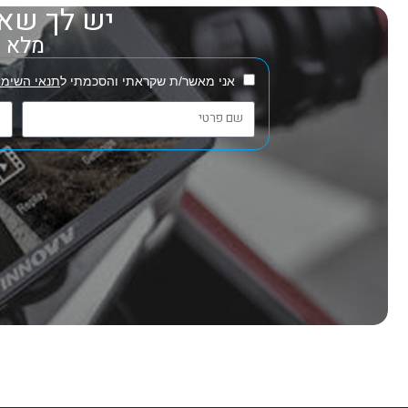
יש לך שאל
מלא את
אני מאשר/ת שקראתי והסכמתי ל
תנאי השימו