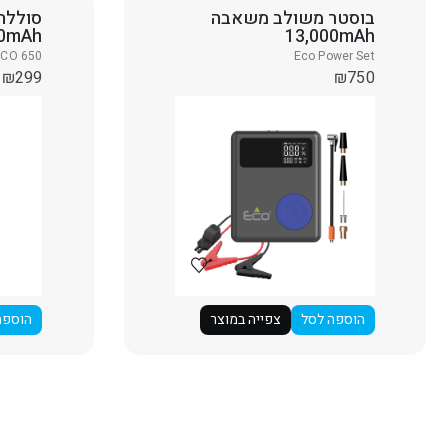
בוסטר משולב משאבה
סוללת 
00mAh
13,000mAh
ECO 650
Eco Power Set
₪
299
₪
750
הוספה לסל
צפייה במוצר
הוספה