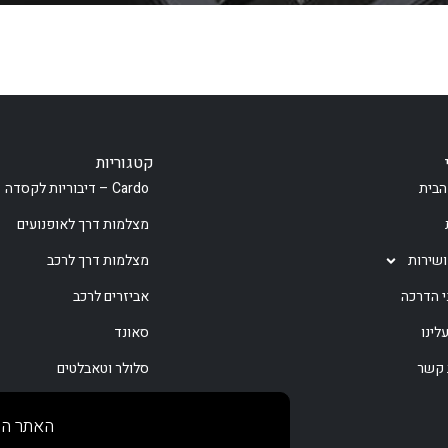
קטגוריות
הבית
Cardo – דיבוריות לקסדה
מצלמות דרך לאופנועים
ושירות
מצלמות דרך לרכב
י הדרכה
אביזרים לרכב
לינו
סאונד
 קשר
סלולר וטאבלטים
קמפינג
האתר הז
ספורט וכושר