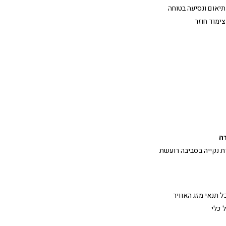
יאום ונסיעה בטוחה
צימוד חוזר
ה
נקייה בסביבה רועשת
 תנאי מזג האוויר
 כלי