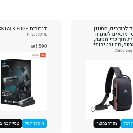
 לרוכבים, מסוגנן
דיבורית
CKTALK EDGE
י מתאים לשגרה
PT200001IL
ית תוך כדי תנועה,
ווח, נוח ובטיחותי
₪
1,590
Cardo Bag 
 לסל
צפייה במוצר
הוספה לסל
צפייה במוצ