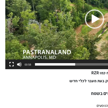
00:58
וק בעת מעבר לכלי חדש
ים בשטח
הנוסעים