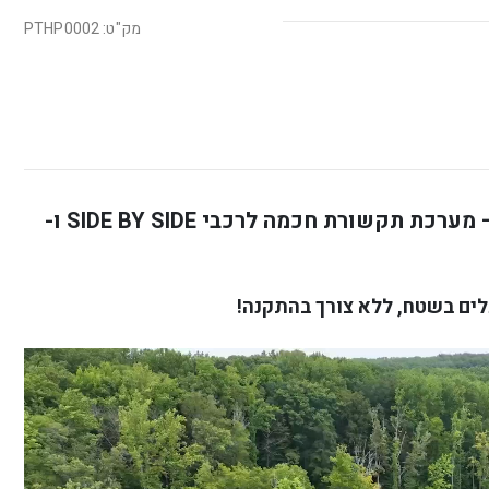
מק"ט: PTHP0002
CARDO PACKTALK EDGEPHONES – מערכת תקשורת חכמה לרכבי SIDE BY SIDE ו-
לים בשטח, ללא צ
ורך בהתקנה!