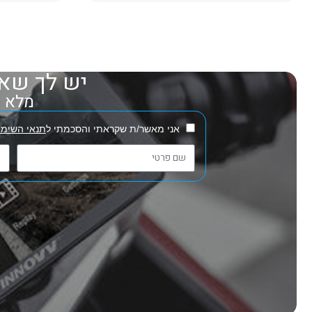
יש לך שאל
מלא את
אני מאשר/ת שקראתי והסכמתי ל
תנאי השימו