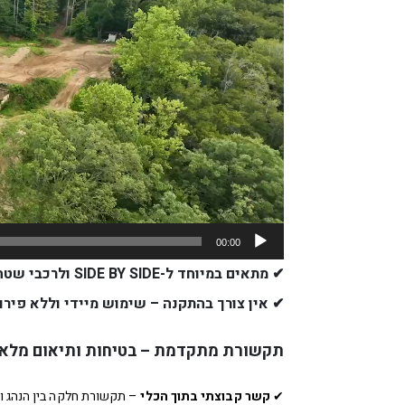
00:00
✔
מתאים במיוחד ל-SIDE BY SIDE ולרכבי שטח כמו RZR
✔
אין צורך בהתקנה – שימוש מיידי וללא פיר
תקשורת מתקדמת – בטיחות ותיאום מלא
✔
קשר קבוצתי בתוך הכלי
– תקשורת חלקה בין הנהג ו