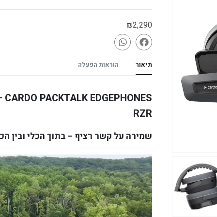
₪
2,290
תיאור
הוראות הפעלה
RZR
שמירה על קשר רציף – בתוך הכלי ובין הכ
נגן
וידאו