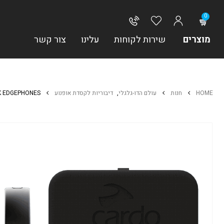
0
מוצרים
שירות לקוחות
עלינו
צור קשר
HOME
חנות
עולם הדו-גלגלי
,
דיבוריות לקסדת אופנוע
K EDGEPHONES