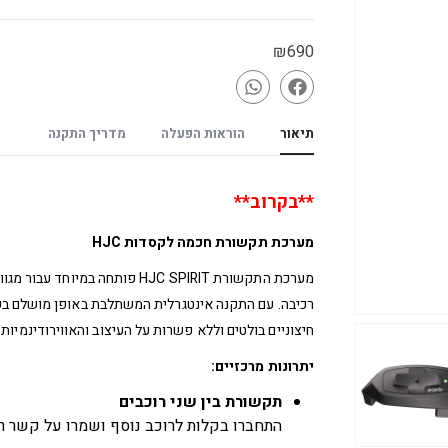
₪
690
תיאור
הוראות הפעלה
מדריך התקנה
**בקרוב**
מערכת תקשורת חכמה לקסדות HJC
רכיבה. עם התקנה אינטגרלית המשתלבת באופן מושלם בקס
חיצוניים בולטים וללא פשרות על העיצוב והאווירודינמיות.
יתרונות מרכזיים:
תקשורת בין שני רוכבים
התחברו בקלות לרוכב נוסף ושמרו על קשר ר