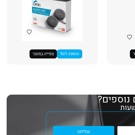
ר
הוספה לסל
צפייה במוצר
 נוספים?
שליחה