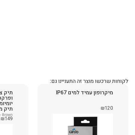
לקוחות שרכשו מוצר זה התעניינו גם:
מיקרופון עמיד למים IP67
תיק צד
ופרקט
יומיומ
₪
120
תיק מר
- Brown
₪
149