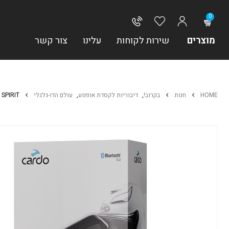
0
מוצרים
שירות לקוחות
עלינו
צור קשר
HOME
חנות
בקרוב!
,
דיבוריות לקסדת אופנוע
,
עולם הדו-גלגלי
 SPIRIT