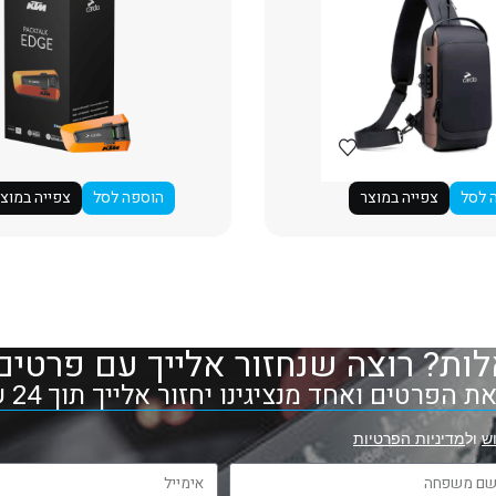
 לסל
צפייה במוצר
הוספה לסל
צפייה במוצ
ות? רוצה שנחזור אלייך עם פרטים
 הפרטים ואחד מנציגינו יחזור אלייך תוך 24 שעות
ש
ול
מדיניות הפרטיות