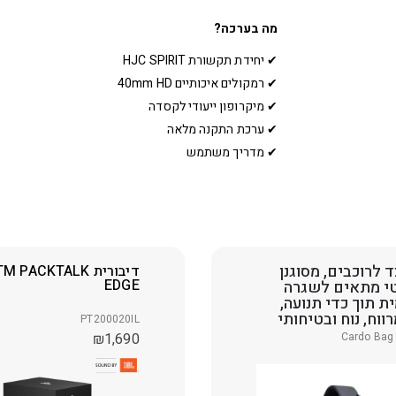
מה בערכה?
✔ יחידת תקשורת HJC SPIRIT
✔ רמקולים איכותיים 40mm HD
✔ מיקרופון ייעודי לקסדה
✔ ערכת התקנה מלאה
✔ מדריך משתמש
 לרוכבים, מסוגנן
דיבורית M PACKTALK
EDGE
י מתאים לשגרה
ית תוך כדי תנועה,
ווח, נוח ובטיחותי
PT200020IL
₪
1,690
Cardo Bag 