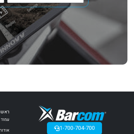
ראשי
עמוד 
1-700-704-700
אודות