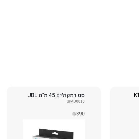
סט רמקולים 45 מ"מ JBL
KT
SPAU0010
₪
390