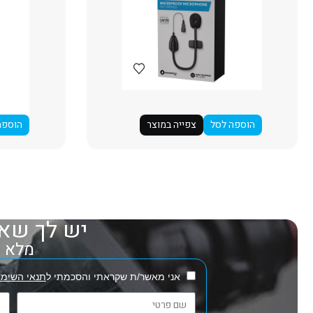
הוספה לסל
צפייה במוצר
הוספה
יש לך שאל
מלא את
אני מאשר/ת שקראתי והסכמתי ל
תנאי השימו