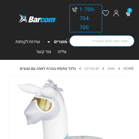
1-700-
0
704-
700
מוצרים
שירות לקוחות
עלינו
צור קשר
HOME
חנות
ים ובריכה
גלגל מתנפח בצורת לאמה עם נצנצים