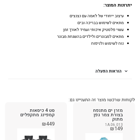
יתרונות המוצר:
עיצוב ייחודי של לאמה עם נצנצים
מתאים לשימוש בבריכה ובים
עשוי פלסטיק איכותי ועמיד לאורך זמן
מתאים למבוגרים ולילדים בהשגחת מבוגר
נוח לשימוש ולניפוח
הוראות הפעלה
לקוחות שרכשו מוצר זה התעניינו גם:
מזרן ים מתנפח
סט 4 כיסאות
בצורת צמר גפן
קמפינג מתקפלים
מתוק
₪
449
1A.06.013
₪
149