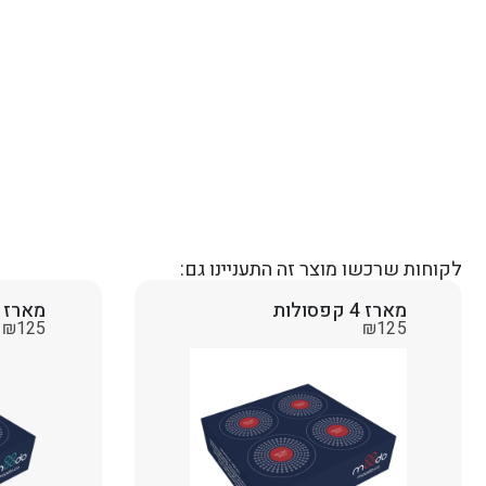
לקוחות שרכשו מוצר זה התעניינו גם:
מארז 4 קפסולות
מארז 4 קפסולות
₪
125
₪
125