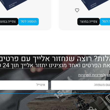
 לסל
צפייה במוצר
הוספה לסל
צפייה במוצ
ות? רוצה שנחזור אלייך עם פרטים
 הפרטים ואחד מנציגינו יחזור אלייך תוך 24 שעות
ש
ול
מדיניות הפרטיות