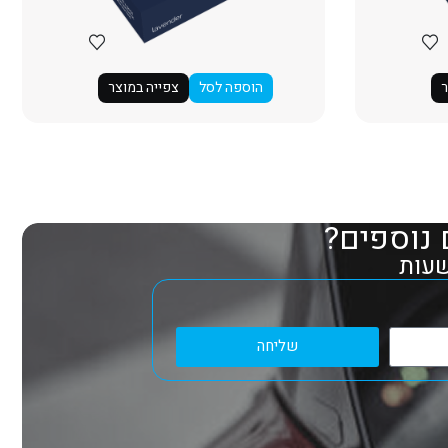
ר
הוספה לסל
צפייה במוצר
 נוספים?
שליחה