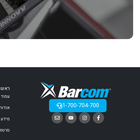
ראשי
עמוד 
1-700-704-700
אודות
מידע 
סרטונ