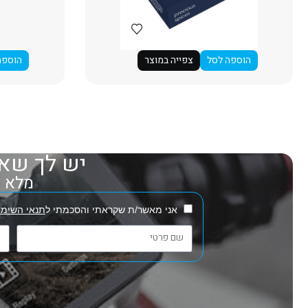
הוספה לסל
צפייה במוצר
הוספה
יש לך שאל
מלא את
אני מאשר/ת שקראתי והסכמתי ל
תנאי השימו