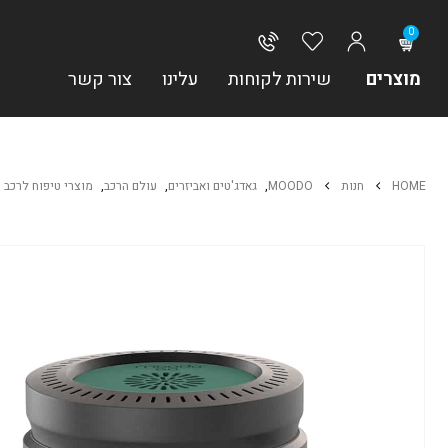
0
מוצרים
שירות לקוחות
עלינו
צור קשר
HOME
חנות
MOODO
,
גאדג'טים ואביזרים
,
עולם הרכב
,
מוצרי טיפוח לרכב