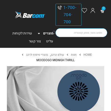
1-700-
0
704-
700
מוצרים
שירות לקוחות
עלינו
צור קשר
HOME
חנות
עולם הרכב
,
מוצרי טיפוח לרכב
MOODOGO MIDNIGH THRILL