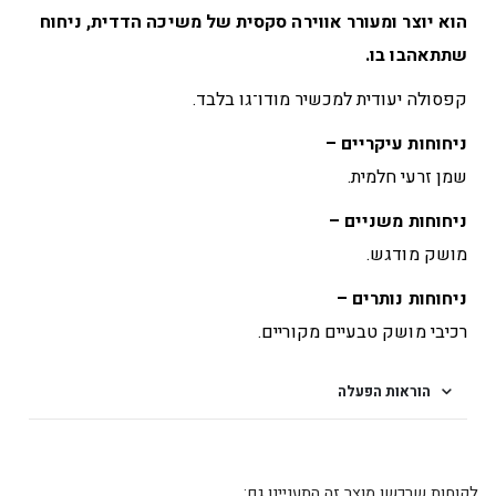
הוא יוצר ומעורר אווירה סקסית של משיכה הדדית, ניחוח
שתתאהבו בו.
קפסולה יעודית למכשיר מודו־גו בלבד.
ניחוחות עיקריים –
שמן זרעי חלמית.
ניחוחות משניים –
מושק מודגש.
ניחוחות נותרים –
רכיבי מושק טבעיים מקוריים.
הוראות הפעלה
לקוחות שרכשו מוצר זה התעניינו גם: