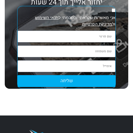
יחזור אלייך תוך 24 שעות
אני מאשר/ת שקראתי והסכמתי ל
תנאי השימוש
ול
מדיניות הפרטיות
שליחה