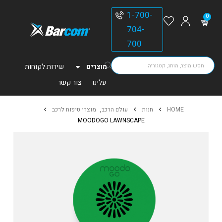
1-700-
0
704-
700
מוצרים
שירות לקוחות
עלינו
צור קשר
HOME
חנות
עולם הרכב
,
מוצרי טיפוח לרכב
MOODOGO LAWNSCAPE