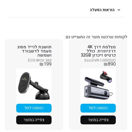
הוראות הפעלה
לקוחות שרכשו מוצר זה התעניינו גם:
מצלמת דרך 4K
תושבת לנייד מסוג
דו־כיוונית. כולל
מעמד לדשבורד
כרטיס זיכרון 32GB
ושמשה
ECO-WCH 360
Eco DVR-1200DUO
₪
199
₪
890
הוספה לסל
הוספה לסל
צפייה במוצר
צפייה במוצר