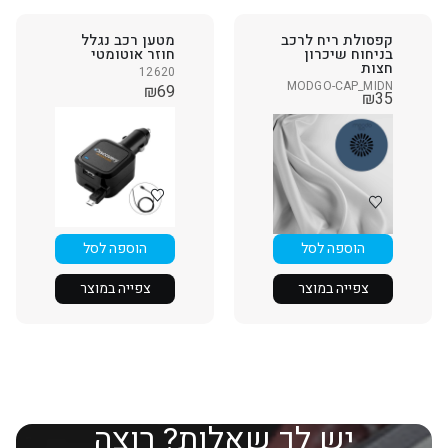
קפסולת ריח לרכב
מטען רכב נגלל
בניחוח שיכרון
חוזר אוטומטי
חצות
12620
MODGO-CAP_MIDN
₪
69
₪
35
הוספה לסל
הוספה לסל
צפייה במוצר
צפייה במוצר
יש לך שאלות? רוצה