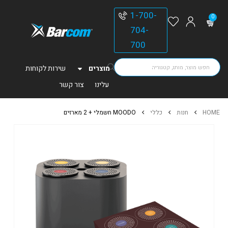
1-700-
0
704-
700
מוצרים
שירות לקוחות
עלינו
צור קשר
HOME
חנות
כללי
MOODO חשמלי + 2 מארזים