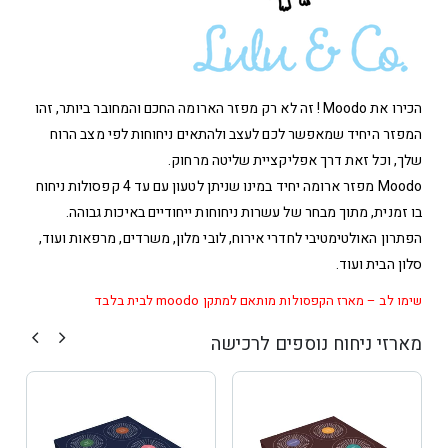
הכירו את Moodo ! זה לא רק מפזר הארומה החכם והמחובר ביותר, זהו
המפזר היחיד שמאפשר לכם לעצב ולהתאים ניחוחות לפי מצב הרוח
שלך, וכל זאת דרך אפליקציית שליטה מרחוק.
Moodo מפזר ארומה יחיד במינו שניתן לטעון עם עד 4 קפסולות ניחוח
בו זמנית, מתוך מבחר של עשרות ניחוחות ייחודיים באיכות גבוהה.
הפתרון האולטימטיבי לחדרי אירוח, לובי מלון, משרדים, מרפאות ועוד,
סלון הבית ועוד.
שימו לב – מארז הקפסולות מותאם למתקן moodo לבית בלבד
מארזי ניחוח נוספים לרכישה