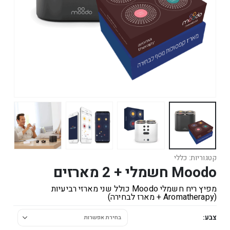
קטגוריות:
כללי
Moodo חשמלי + 2 מארזים
מפיץ ריח חשמלי Moodo כולל שני מארזי רביעיות
(Aromatherapy + מארז לבחירה)
צבע