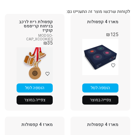
לקוחות שרכשו מוצר זה התעניינו גם:
מארז 4 קפסולות
קפסולת ריח לרכב
בניחוח קריסמס
קוקיז
₪
125
MODGO-
CAP_XCOOKIES
₪
35
הוספה לסל
הוספה לסל
צפייה במוצר
צפייה במוצר
מארז 4 קפסולות
מארז 4 קפסולות