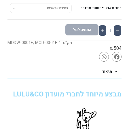
בחר מארז ניחוחות מתנה
הוספה לסל
מק"ט: MODW-0001E, MOD-0001E-1
₪
504
תיאור
מבצע מיוחד לחברי מועדון
LULU&CO