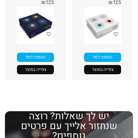
₪
125
₪
125
הוספה לסל
הוספה לסל
צפייה במוצר
צפייה במוצר
יש לך שאלות? רוצה
שנחזור אלייך עם פרטים
נוספים?