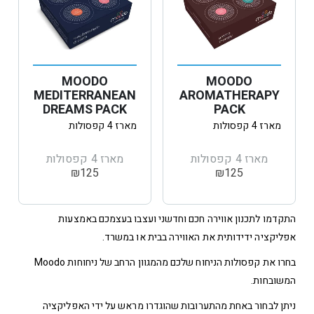
MOODO
MOODO
MEDITERRANEAN
AROMATHERAPY
DREAMS PACK
PACK
מארז 4 קפסולות
מארז 4 קפסולות
מארז 4 קפסולות
מארז 4 קפסולות
₪
125
₪
125
התקדמו לתכנון אווירה חכם וחדשני ועצבו בעצמכם באמצעות
אפליקציה ידידותית את האווירה בבית או במשרד.
בחרו את קפסולות הניחוח שלכם מהמגוון הרחב של ניחוחות Moodo
המשובחות.
ניתן לבחור באחת מהתערובות שהוגדרו מראש על ידי האפליקציה