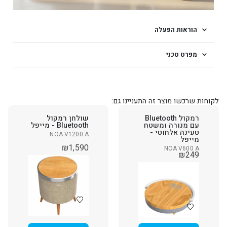
הוראות הפעלה
מפרט טכני
לקוחות שרכשו מוצר זה התעניינו גם:
רמקול Bluetooth
שולחן רמקול
עם מנורה ומשטח
Bluetooth - מייפל
טעינה אלחוטי -
NOA V1200 A
מייפל
₪
1,590
NOA V600 A
₪
249