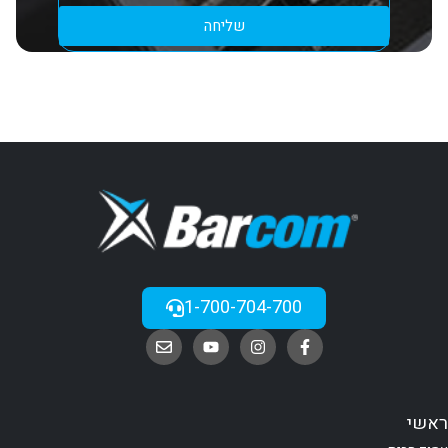
שליחה
1-700-704-700
ראשי