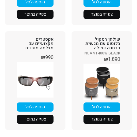
הוספה לסל
הוספה לסל
צפייה במוצר
צפייה במוצר
שולחן רמקול
אקסטרים
בלוטוס עם מגשית
מקצועיים עם
הרחבה כפולה
מצלמה מובנית
NOA V1400W BLACK
₪
990
₪
1,890
הוספה לסל
הוספה לסל
צפייה במוצר
צפייה במוצר