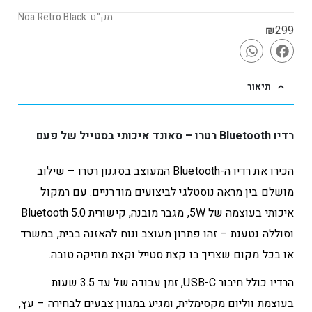
מק"ט: Noa Retro Black
₪
299
תיאור
רדיו Bluetooth רטרו – סאונד איכותי בסטייל של פעם
הכירו את רדיו ה-Bluetooth המעוצב בסגנון רטרו – שילוב
מושלם בין מראה נוסטלגי לביצועים מודרניים. עם רמקול
איכותי בעוצמה של 5W, מגבר מובנה, קישורית Bluetooth 5.0
וסוללה נטענת – זהו פתרון מעוצב ונוח להאזנה בבית, במשרד
או בכל מקום שצריך בו קצת סטייל וקצת מוזיקה טובה.
הרדיו כולל חיבור USB-C, זמן עבודה של עד 3.5 שעות
בעוצמת ווליום מקסימלית, ומגיע במגוון צבעים לבחירה – עץ,