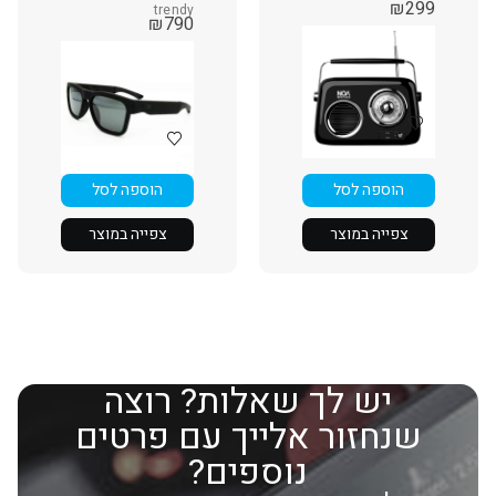
₪
299
trendy
₪
790
הוספה לסל
הוספה לסל
צפייה במוצר
צפייה במוצר
יש לך שאלות? רוצה
שנחזור אלייך עם פרטים
נוספים?