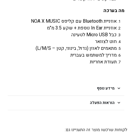
מה בערכה
אוזניית Bluetooth עם קליפס NOA X MUSIC
אוזניית In Ear נוספת + שקע 3.5 מ"מ
כבל Micro USB לטעינה
חוט לצוואר
מתאמים לאוזן (גדול, בינוני, קטן – L/M/S)
מדריך למשתמש בעברית
תעודת אחריות
מידע נוסף
הוראות הפעלה
לקוחות שרכשו מוצר זה התעניינו גם: