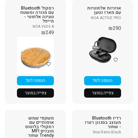
אוזניות אלחוטיות
רמקול Bluetooth
עם מארז נטען
עם מנורה ומשטח
טעינה אלחוטי -
NOA ACTIVE PRO
מייפל
NOA V600 A
₪
290
₪
249
הוספה לסל
הוספה לסל
צפייה במוצר
צפייה במוצר
רדיו Bluetooth
משקפי שמש
מעוצב בסגנון רטרו
אופנתיים עם
- שחור
רמקולי בלוטוס
מובנים MFI
Noa Retro Black
Trendy שחור