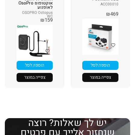
אוקטופוס OsoPro
ACC00010
לאופנוע
OSOPRO Octopus
₪
469
WC
₪
159
הוספה לסל
הוספה לסל
צפייה במוצר
צפייה במוצר
יש לך שאלות? רוצה
שנחזור אלייך עם פרטים