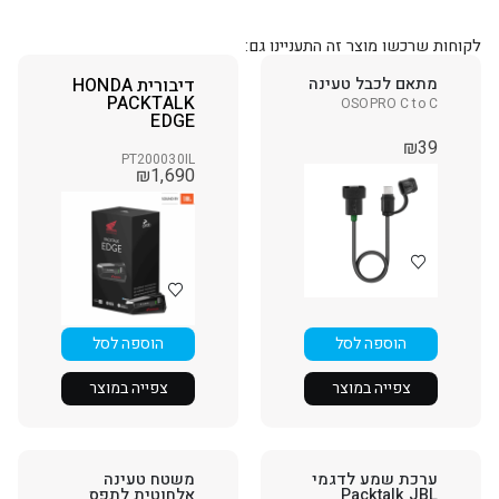
לקוחות שרכשו מוצר זה התעניינו גם:
מתאם לכבל טעינה
דיבורית HONDA
PACKTALK
OSOPRO C to C
EDGE
₪
39
PT200030IL
₪
1,690
הוספה לסל
הוספה לסל
צפייה במוצר
צפייה במוצר
ערכת שמע לדגמי
משטח טעינה
Packtalk JBL
אלחוטית לתפס