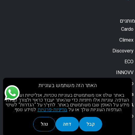
מותגים
Cardo
Climex
Discovery
ECO
INNOVV
Moodo
האתר הזה משתמש בעוגיות
Motorola
באתר שלנו אנו משתמשים בעוגיות טכניות, אנליטיות ועוגיות
העדפה. עוגיות אלו חיוניות כדי שהאתר יעבוד כראוי ולצורך קבלת
מידע על האופן שבו משתמשים באתר. לחץ/י על “הגדרות” לשינוי
NOA
העדפות העוגיות שלך או על
מדיניות-פרטיות
למידע נוסף.
OsoPro
קבל
דחה
נהל