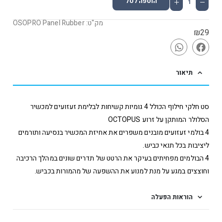
הוספה לסל
מק"ט: OSOPRO Panel Rubber
₪
29
תיאור
סט חלקי חילוף הכולל 4 גומיות קשיחות לבלימת זעזועים למכשיר
הסלולר המותקן על זרוע OCTOPUS
4 בולמי זעזועים מובנים משפרים את אחיזת המכשיר בנסיעה ותורמים
ליציבות בכל תנאי כביש.
4 הבולמים מפחיתים בעיקר את הרטט של תדרים שונים במהלך הרכיבה
וחוצצים במגע על מנת למנוע את ההשפעה של מהמורות בכביש.
הוראות הפעלה