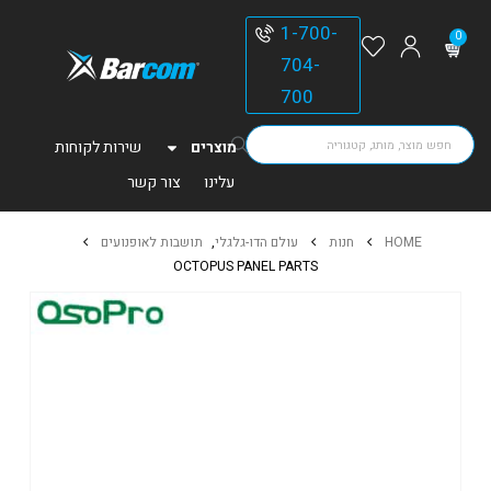
1-700-
0
704-
700
מוצרים
שירות לקוחות
עלינו
צור קשר
HOME
חנות
עולם הדו-גלגלי
,
תושבות לאופנועים
OCTOPUS PANEL PARTS