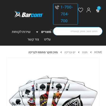
1-700-
0
704-
700
מוצרים
שירות לקוחות
עלינו
צור קשר
HOME
חנות
ים ובריכה
מזרן פוקר מתנפח לבריכה