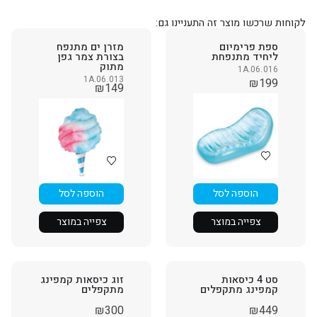
לקוחות שרכשו מוצר זה התעניינו גם:
ספת פרימיום
מזרן ים מתנפח
ליחיד מתנפחת
בצורת צמר גפן
מתוק
1A.06.016
1A.06.013
₪
199
₪
149
הוספה לסל
הוספה לסל
צפייה במוצר
צפייה במוצר
סט 4 כיסאות
זוג כיסאות קמפינג
קמפינג מתקפלים
מתקפלים
₪
300
₪
449