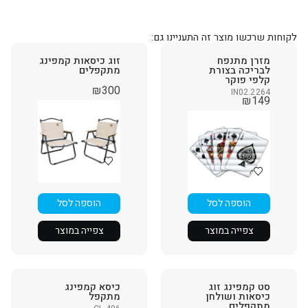
לקוחות שרכשו מוצר זה התעניינו גם:
מזרן מתנפח
זוג כיסאות קמפינג
לבריכה בצורת
מתקפלים
קלפי פוקר
₪
300
IN02.2264
₪
149
הוספה לסל
הוספה לסל
צפייה במוצר
צפייה במוצר
סט קמפינג זוג
כיסא קמפינג
כיסאות ושולחן
מתקפל
מתקפלים