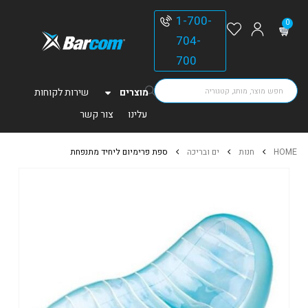
1-700-
0
704-
700
מוצרים
שירות לקוחות
עלינו
צור קשר
HOME
חנות
ים ובריכה
ספת פרימיום ליחיד מתנפחת