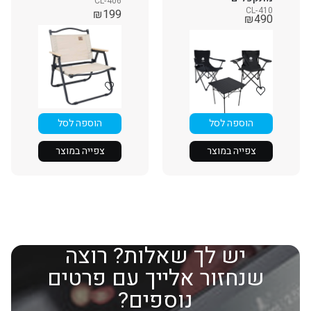
CL-406
CL-410
₪
199
₪
490
הוספה לסל
הוספה לסל
צפייה במוצר
צפייה במוצר
יש לך שאלות? רוצה
שנחזור אלייך עם פרטים
נוספים?