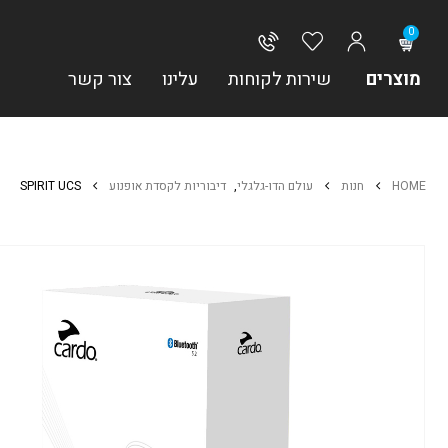
0
מוצרים
שירות לקוחות
עלינו
צור קשר
HOME
חנות
עולם הדו-גלגלי
,
דיבוריות לקסדת אופנוע
SPIRIT UCS