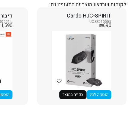
לקוחות שרכשו מוצר זה התעניינו גם:
Cardo HJC-SPIRIT
דיבור
00001IL
UCSS010005
₪
1,590
₪
690
הוספה לסל
צפייה במוצר
הוספה