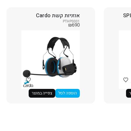
אוזניות קשת Cardo
PTHP0001
₪
690
ר
הוספה לסל
צפייה במוצר