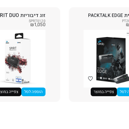
ית
זוג דיבוריות SPIRIT DUO
PACKTALK EDGE
SPRT0120
PT2
₪
1,050
 לסל
צפייה במוצר
הוספה לסל
צפייה במוצ