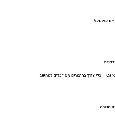
דכנית
– בלי צורך בחיבורים מסורבלים למחשב
ה סגורה