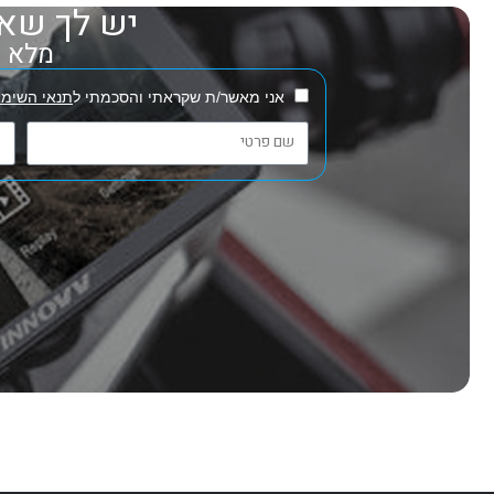
יש לך שאל
מלא את
אני מאשר/ת שקראתי והסכמתי ל
תנאי השימו