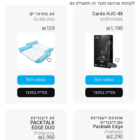
לקוחות שרכשו מוצר זה התעניינו גם:
Cardo HJC-4X
זוג מזרוני ים
CL-350 DUO
UCSF010006
₪
129
₪
1,190
הוספה לסל
הוספה לסל
צפייה במוצר
צפייה במוצר
אוזניות ייעודיות
זוג דיבוריות
עם דיבורית
PACKTALK
Packtalk Edge
EDGE DUO
PTHP0002
PT200101IL
₪
2,290
₪
2,990