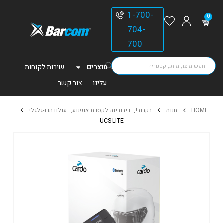
1-700-
0
704-
700
מוצרים
שירות לקוחות
עלינו
צור קשר
HOME
חנות
בקרוב!
,
דיבוריות לקסדת אופנוע
,
עולם הדו-גלגלי
UCS LITE