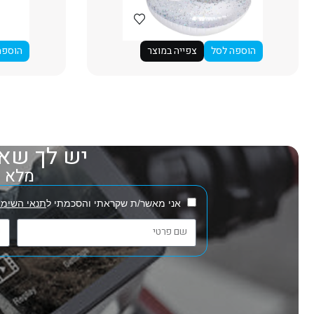
הוספה לסל
צפייה במוצר
הוספה
יש לך שאל
מלא את
אני מאשר/ת שקראתי והסכמתי ל
תנאי השימו