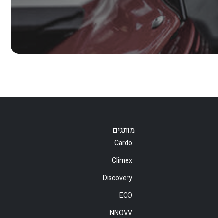
מותגים
Cardo
Climex
Discovery
ECO
INNOVV