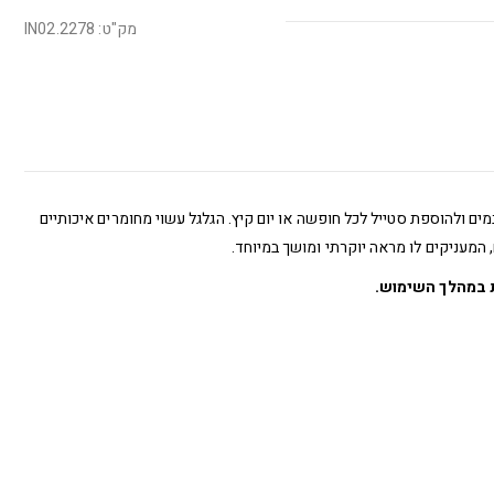
מק"ט: IN02.2278
ים ולהוספת סטייל לכל חופשה או יום קיץ. הגלגל עשוי מחומרים איכותיים
, המעניקים לו מראה יוקרתי ומושך במיוחד.
 במהלך השימוש.