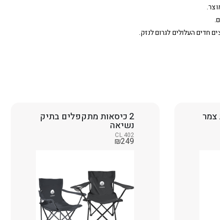
וצר.
.
ם חדים העלולים לגרום לנזק.
 צמר
2 כיסאות מתקפלים בתיק
נשיאה
CL 402
₪
249