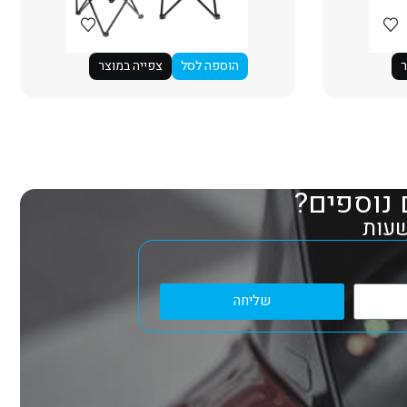
ר
הוספה לסל
צפייה במוצר
 נוספים?
שליחה