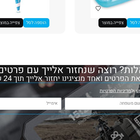
 לסל
צפייה במוצר
הוספה לסל
צפייה במוצ
ות? רוצה שנחזור אלייך עם פרטים
 הפרטים ואחד מנציגינו יחזור אלייך תוך 24 שעות
ש
ול
מדיניות הפרטיות