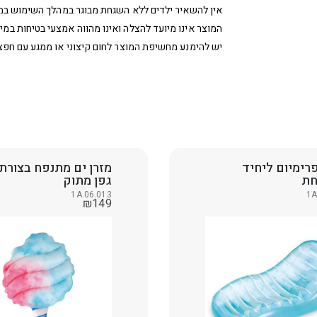
אין להשאיר ילדים ללא השגחת מבוגר במהלך השימוש במ
המוצר אינו מיועד להצלה ואינו מהווה אמצעי בטיחות במים
יש להימנע מחשיפת המוצר לחום קיצוני או ממגע עם חפצי
רימיום ליחיד
מזרן ים מתנפח בצורת
חת
גפן מתוק
1A.06.013
1A
₪
149