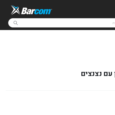
עם נצנצים