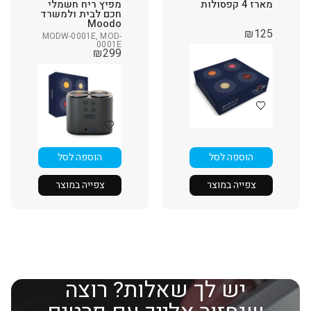
מארז 4 קפסולות
מפיץ ריח חשמלי
חכם לבית ולמשרד
Moodo
₪
125
MODW-0001E, MOD-
0001E
₪
299
הוספה לסל
הוספה לסל
צפייה במוצר
צפייה במוצר
יש לך שאלות? רוצה