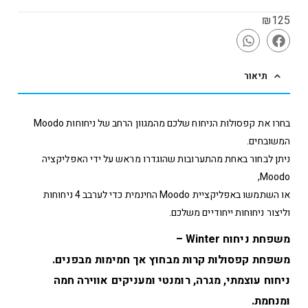
₪
125
תיאור
בחרו את קפסולות הניחוח שלכם מהמגוון הרחב של ניחוחות Moodo
המשובחים.
ניתן לבחור באחת מהתערובות שהוגדרו מראש על ידי האפליקציה
Moodo,
או השתמשו באפליקציית Moodo החינמית כדי לערבב 4 ניחוחות
וליצור ניחוחות ייחודיים משלכם.
משפחת ניחוח Winter –
משפחת קפסולות קרות מבחוץ אך חמימות מבפנים.
ניחוח עוצמתי, מגרה, רומנטי ומעניקים אווירה חמה
ומנחמת.